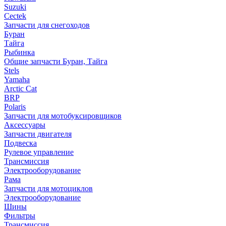
Suzuki
Cectek
Запчасти для снегоходов
Буран
Тайга
Рыбинка
Общие запчасти Буран, Тайга
Stels
Yamaha
Arctic Cat
BRP
Polaris
Запчасти для мотобуксировщиков
Аксессуары
Запчасти двигателя
Подвеска
Рулевое управление
Трансмиссия
Электрооборудование
Рама
Запчасти для мотоциклов
Электрооборудование
Шины
Фильтры
Трансмиссия