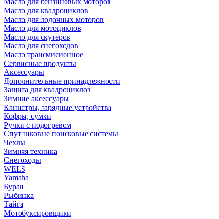
Масло для бензиновых моторов
Масло для квадроциклов
Масло для лодочных моторов
Масло для мотоциклов
Масло для скутеров
Масло для снегоходов
Масло трансмисионное
Сервисные продукты
Аксессуары
Дополнительные принадлежности
Защита для квадроциклов
Зимние аксессуары
Канистры, зарядные устройства
Кофры, сумки
Ручки с подогревом
Спутниковые поисковые системы
Чехлы
Зимняя техника
Снегоходы
WELS
Yamaha
Буран
Рыбинка
Тайга
Мотобуксировщики