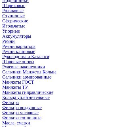
Подшипники
Шариковые
Роликовые
Ступичные
Сферические
Игольчатые
Упорные
Аккумуляторы
Ремни
Ремни вариатора
Ремни клиновые
Руководства и Каталоги
Шаровые опоры
Рулевые наконечники
Сальники Манжеты Кольца
Сальники армированные
Манжеты ГОСТ
Манжеты ТУ
Манжеты гидравлические
Кольца уплотнительные
Фильтра
Фильтра воздушные
Фильтра масляные
Фильтра топливные
Масла, смазки