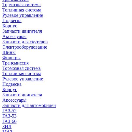
Тормозная система
Топливная система
Рулевое управление
Подвеска
Корпус
Запчасти двигателя
Аксессуары
Запчасти для скутеров
Электрооборудование
Шины
Фильтры
Трансмиссия
Тормозная система
Топливная система
Рулевое управление
Подвеска
Корпус
Запчасти двигателя
Аксессуары
Запчасти для автомобилей
ГАЗ-52
ГАЗ-53
ГАЗ-66
ЗИЛ
МАЗ