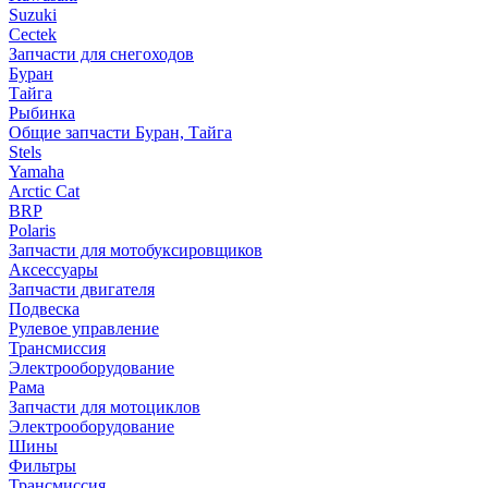
Suzuki
Cectek
Запчасти для снегоходов
Буран
Тайга
Рыбинка
Общие запчасти Буран, Тайга
Stels
Yamaha
Arctic Cat
BRP
Polaris
Запчасти для мотобуксировщиков
Аксессуары
Запчасти двигателя
Подвеска
Рулевое управление
Трансмиссия
Электрооборудование
Рама
Запчасти для мотоциклов
Электрооборудование
Шины
Фильтры
Трансмиссия