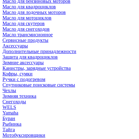
Масло для бензиновых моторов
Масло для квадроциклов
Масло для лодочных моторов
Масло для мотоциклов
Масло для скутеров
Масло для снегоходов
Масло трансмисионное
Сервисные продукты
Аксессуары
Дополнительные принадлежности
Защита для квадроциклов
Зимние аксессуары
Канистры, зарядные устройства
Кофры, сумки
Ручки с подогревом
Спутниковые поисковые системы
Чехлы
Зимняя техника
Снегоходы
WELS
Yamaha
Буран
Рыбинка
Тайга
Мотобуксировщики