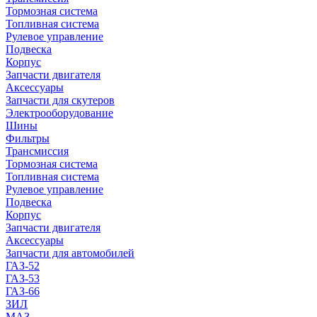
Тормозная система
Топливная система
Рулевое управление
Подвеска
Корпус
Запчасти двигателя
Аксессуары
Запчасти для скутеров
Электрооборудование
Шины
Фильтры
Трансмиссия
Тормозная система
Топливная система
Рулевое управление
Подвеска
Корпус
Запчасти двигателя
Аксессуары
Запчасти для автомобилей
ГАЗ-52
ГАЗ-53
ГАЗ-66
ЗИЛ
МАЗ