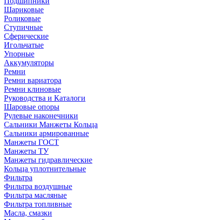
Подшипники
Шариковые
Роликовые
Ступичные
Сферические
Игольчатые
Упорные
Аккумуляторы
Ремни
Ремни вариатора
Ремни клиновые
Руководства и Каталоги
Шаровые опоры
Рулевые наконечники
Сальники Манжеты Кольца
Сальники армированные
Манжеты ГОСТ
Манжеты ТУ
Манжеты гидравлические
Кольца уплотнительные
Фильтра
Фильтра воздушные
Фильтра масляные
Фильтра топливные
Масла, смазки