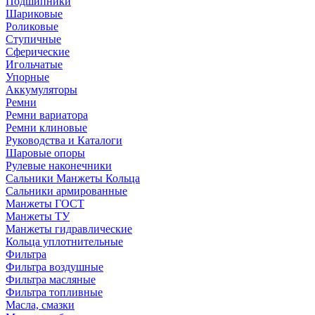
Подшипники
Шариковые
Роликовые
Ступичные
Сферические
Игольчатые
Упорные
Аккумуляторы
Ремни
Ремни вариатора
Ремни клиновые
Руководства и Каталоги
Шаровые опоры
Рулевые наконечники
Сальники Манжеты Кольца
Сальники армированные
Манжеты ГОСТ
Манжеты ТУ
Манжеты гидравлические
Кольца уплотнительные
Фильтра
Фильтра воздушные
Фильтра масляные
Фильтра топливные
Масла, смазки