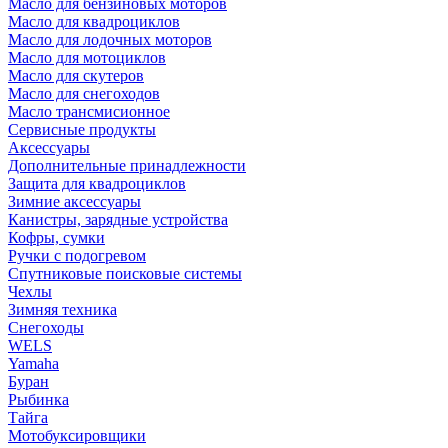
Масло для бензиновых моторов
Масло для квадроциклов
Масло для лодочных моторов
Масло для мотоциклов
Масло для скутеров
Масло для снегоходов
Масло трансмисионное
Сервисные продукты
Аксессуары
Дополнительные принадлежности
Защита для квадроциклов
Зимние аксессуары
Канистры, зарядные устройства
Кофры, сумки
Ручки с подогревом
Спутниковые поисковые системы
Чехлы
Зимняя техника
Снегоходы
WELS
Yamaha
Буран
Рыбинка
Тайга
Мотобуксировщики