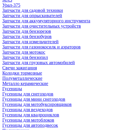
Урал-375
Запчасти для садовой техники
Запчасти для опрыскивателей
Запчасти для аккумуляторного инструмента
Запчасти для очистительных устройств
Запчасти для бензорезов
Запчасти для бензобуров
Запчасти для измельчителей
Запчасти для газонокосилк и аэраторов
Запчасти для мотокос
Запчасти для бензопил
Запчасти для грузовых автомобилей
Свечи зажигания
Колодки тормозные
Полуметаллические
Металло керамические
Гусеницы
Гусеницы для снегоходов
Гусеницы для мини снегоходов
Гусеницы для мотобуксировщиков
Гусеницы для вездеходов
Гусеницы для квадроциклов
Гусеницы для мотоблоков
Гусеницы для автоподвесок