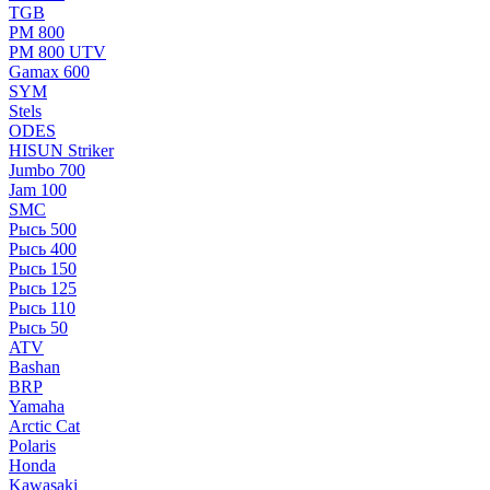
TGB
РМ 800
РМ 800 UTV
Gamax 600
SYM
Stels
ОDЕS
HISUN Striker
Jumbo 700
Jam 100
SMC
Рысь 500
Рысь 400
Рысь 150
Рысь 125
Рысь 110
Рысь 50
ATV
Bashan
BRP
Yamaha
Arctic Cat
Polaris
Honda
Kawasaki