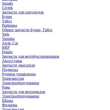
Suzuki
Cectek
Запчасти для снегоходов
Буран
Тайга
Рыбинка
Общие запчасти Буран, Тайга
Stels
Yamaha
Arctic Cat
BRP
Polaris
Запчасти для мотобуксировщиков
Аксессуары
Запчасти двигателя
Подвеска
Рулевое управление
Трансмиссия
Электрооборудование
Рама
Запчасти для мотоциклов
Электрооборудование
Шины
Фильтры
Трансмиссия