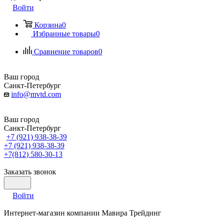
Войти
Корзина
0
Избранные товары
0
Сравнение товаров
0
Ваш город
Санкт-Петербург
info@mvtd.com
Ваш город
Санкт-Петербург
+7 (921) 938-38-39
+7 (921) 938-38-39
+7(812) 580-30-13
Заказать звонок
Войти
Интернет-магазин компании Мавира Трейдинг