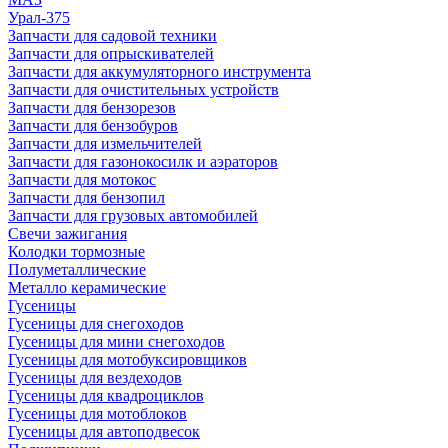
Урал-375
Запчасти для садовой техники
Запчасти для опрыскивателей
Запчасти для аккумуляторного инструмента
Запчасти для очистительных устройств
Запчасти для бензорезов
Запчасти для бензобуров
Запчасти для измельчителей
Запчасти для газонокосилк и аэраторов
Запчасти для мотокос
Запчасти для бензопил
Запчасти для грузовых автомобилей
Свечи зажигания
Колодки тормозные
Полуметаллические
Металло керамические
Гусеницы
Гусеницы для снегоходов
Гусеницы для мини снегоходов
Гусеницы для мотобуксировщиков
Гусеницы для вездеходов
Гусеницы для квадроциклов
Гусеницы для мотоблоков
Гусеницы для автоподвесок