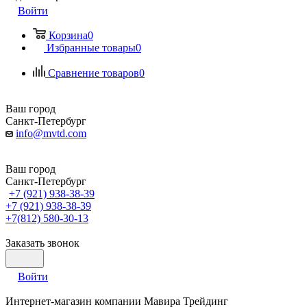
Войти
Корзина
0
Избранные товары
0
Сравнение товаров
0
Ваш город
Санкт-Петербург
info@mvtd.com
Ваш город
Санкт-Петербург
+7 (921) 938-38-39
+7 (921) 938-38-39
+7(812) 580-30-13
Заказать звонок
Войти
Интернет-магазин компании Мавира Трейдинг