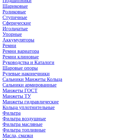
Подшипники
Шариковые
Роликовые
Ступичные
Сферические
Игольчатые
Упорные
Аккумуляторы
Ремни
Ремни вариатора
Ремни клиновые
Руководства и Каталоги
Шаровые опоры
Рулевые наконечники
Сальники Манжеты Кольца
Сальники армированные
Манжеты ГОСТ
Манжеты ТУ
Манжеты гидравлические
Кольца уплотнительные
Фильтра
Фильтра воздушные
Фильтра масляные
Фильтра топливные
Масла, смазки