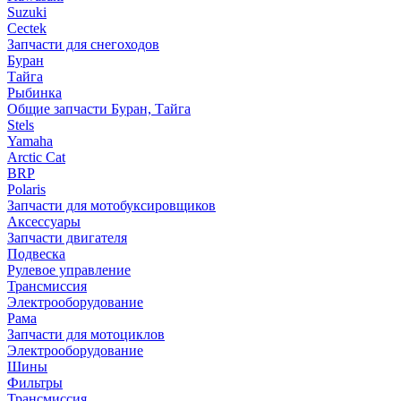
Suzuki
Cectek
Запчасти для снегоходов
Буран
Тайга
Рыбинка
Общие запчасти Буран, Тайга
Stels
Yamaha
Arctic Cat
BRP
Polaris
Запчасти для мотобуксировщиков
Аксессуары
Запчасти двигателя
Подвеска
Рулевое управление
Трансмиссия
Электрооборудование
Рама
Запчасти для мотоциклов
Электрооборудование
Шины
Фильтры
Трансмиссия