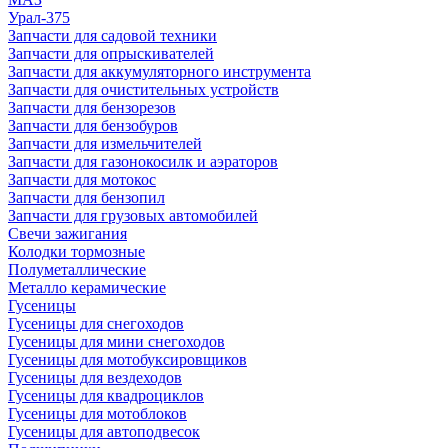
Урал-375
Запчасти для садовой техники
Запчасти для опрыскивателей
Запчасти для аккумуляторного инструмента
Запчасти для очистительных устройств
Запчасти для бензорезов
Запчасти для бензобуров
Запчасти для измельчителей
Запчасти для газонокосилк и аэраторов
Запчасти для мотокос
Запчасти для бензопил
Запчасти для грузовых автомобилей
Свечи зажигания
Колодки тормозные
Полуметаллические
Металло керамические
Гусеницы
Гусеницы для снегоходов
Гусеницы для мини снегоходов
Гусеницы для мотобуксировщиков
Гусеницы для вездеходов
Гусеницы для квадроциклов
Гусеницы для мотоблоков
Гусеницы для автоподвесок