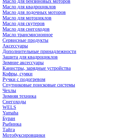
Масло для бензиновых моторов
Масло для квадроциклов
Масло для лодочных моторов
Масло для мотоциклов
Масло для скутеров
Масло для снегоходов
Масло трансмисионное
Сервисные продукты
Аксессуары
Дополнительные принадлежности
Защита для квадроциклов
Зимние аксессуары
Канистры, зарядные устройства
Кофры, сумки
Ручки с подогревом
Спутниковые поисковые системы
Чехлы
Зимняя техника
Снегоходы
WELS
Yamaha
Буран
Рыбинка
Тайга
Мотобуксировщики