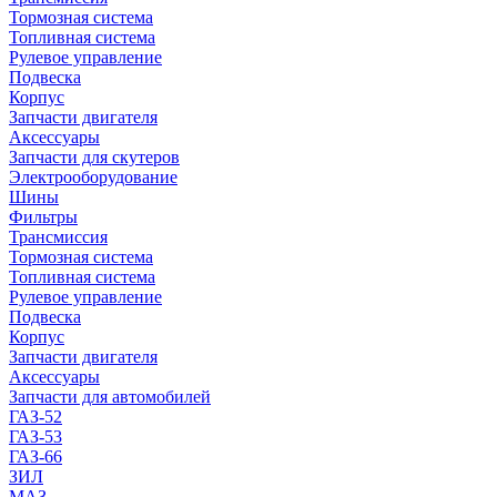
Тормозная система
Топливная система
Рулевое управление
Подвеска
Корпус
Запчасти двигателя
Аксессуары
Запчасти для скутеров
Электрооборудование
Шины
Фильтры
Трансмиссия
Тормозная система
Топливная система
Рулевое управление
Подвеска
Корпус
Запчасти двигателя
Аксессуары
Запчасти для автомобилей
ГАЗ-52
ГАЗ-53
ГАЗ-66
ЗИЛ
МАЗ