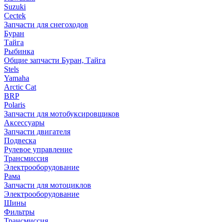
Suzuki
Cectek
Запчасти для снегоходов
Буран
Тайга
Рыбинка
Общие запчасти Буран, Тайга
Stels
Yamaha
Arctic Cat
BRP
Polaris
Запчасти для мотобуксировщиков
Аксессуары
Запчасти двигателя
Подвеска
Рулевое управление
Трансмиссия
Электрооборудование
Рама
Запчасти для мотоциклов
Электрооборудование
Шины
Фильтры
Трансмиссия