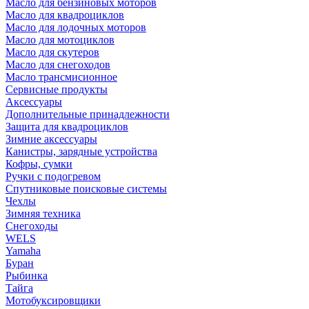
Масло для бензиновых моторов
Масло для квадроциклов
Масло для лодочных моторов
Масло для мотоциклов
Масло для скутеров
Масло для снегоходов
Масло трансмисионное
Сервисные продукты
Аксессуары
Дополнительные принадлежности
Защита для квадроциклов
Зимние аксессуары
Канистры, зарядные устройства
Кофры, сумки
Ручки с подогревом
Спутниковые поисковые системы
Чехлы
Зимняя техника
Снегоходы
WELS
Yamaha
Буран
Рыбинка
Тайга
Мотобуксировщики