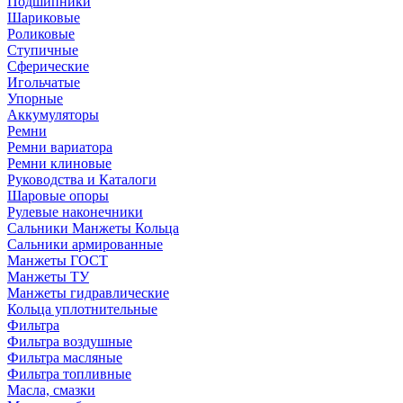
Подшипники
Шариковые
Роликовые
Ступичные
Сферические
Игольчатые
Упорные
Аккумуляторы
Ремни
Ремни вариатора
Ремни клиновые
Руководства и Каталоги
Шаровые опоры
Рулевые наконечники
Сальники Манжеты Кольца
Сальники армированные
Манжеты ГОСТ
Манжеты ТУ
Манжеты гидравлические
Кольца уплотнительные
Фильтра
Фильтра воздушные
Фильтра масляные
Фильтра топливные
Масла, смазки