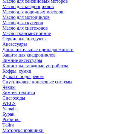
Масло для бензиновых моторов
Масло для квадроциклов
Масло для лодочных моторов
Масло для мотоциклов
Масло для скутеров
Масло для снегоходов
Масло трансмисионное
Сервисные продукты
Аксессуары
Дополнительные принадлежности
Защита для квадроциклов
Зимние аксессуары
Канистры, зарядные устройства
Кофры, сумки
Ручки с подогревом
Спутниковые поисковые системы
Чехлы
Зимняя техника
Снегоходы
WELS
Yamaha
Буран
Рыбинка
Тайга
Мотобуксировщики