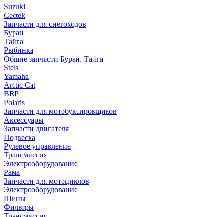
Suzuki
Cectek
Запчасти для снегоходов
Буран
Тайга
Рыбинка
Общие запчасти Буран, Тайга
Stels
Yamaha
Arctic Cat
BRP
Polaris
Запчасти для мотобуксировщиков
Аксессуары
Запчасти двигателя
Подвеска
Рулевое управление
Трансмиссия
Электрооборудование
Рама
Запчасти для мотоциклов
Электрооборудование
Шины
Фильтры
Трансмиссия