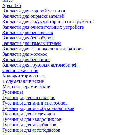
Урал-375
Запчасти для садовой техники
Запчасти для опрыскивателей
Запчасти для аккумуляторного инструмента
Запчасти для очистительных устройств
Запчасти для бензорезов
Запчасти для бензобуров
Запчасти для измельчителей
Запчасти для газонокосилк и аэраторов
Запчасти для мотокос
Запчасти для бензопил
Запчасти для грузовых автомобилей
Свечи зажигания
Колодки тормозные
Полуметаллические
Металло керамические
Гусеницы
Гусеницы для снегоходов
Гусеницы для мини снегоходов
Гусеницы для мотобуксировщиков
Гусеницы для вездеходов
Гусеницы для квадроциклов
Гусеницы для мотоблоков
Гусеницы для автоподвесок