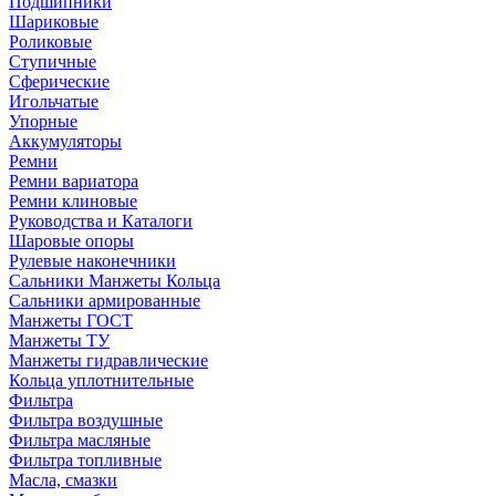
Подшипники
Шариковые
Роликовые
Ступичные
Сферические
Игольчатые
Упорные
Аккумуляторы
Ремни
Ремни вариатора
Ремни клиновые
Руководства и Каталоги
Шаровые опоры
Рулевые наконечники
Сальники Манжеты Кольца
Сальники армированные
Манжеты ГОСТ
Манжеты ТУ
Манжеты гидравлические
Кольца уплотнительные
Фильтра
Фильтра воздушные
Фильтра масляные
Фильтра топливные
Масла, смазки