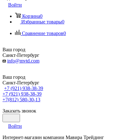
Войти
Корзина
0
Избранные товары
0
Сравнение товаров
0
Ваш город
Санкт-Петербург
info@mvtd.com
Ваш город
Санкт-Петербург
+7 (921) 938-38-39
+7 (921) 938-38-39
+7(812) 580-30-13
Заказать звонок
Войти
Интернет-магазин компании Мавира Трейдинг