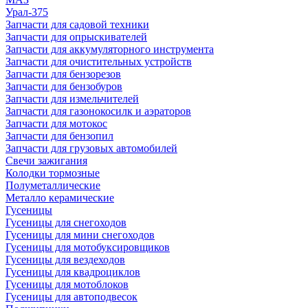
Урал-375
Запчасти для садовой техники
Запчасти для опрыскивателей
Запчасти для аккумуляторного инструмента
Запчасти для очистительных устройств
Запчасти для бензорезов
Запчасти для бензобуров
Запчасти для измельчителей
Запчасти для газонокосилк и аэраторов
Запчасти для мотокос
Запчасти для бензопил
Запчасти для грузовых автомобилей
Свечи зажигания
Колодки тормозные
Полуметаллические
Металло керамические
Гусеницы
Гусеницы для снегоходов
Гусеницы для мини снегоходов
Гусеницы для мотобуксировщиков
Гусеницы для вездеходов
Гусеницы для квадроциклов
Гусеницы для мотоблоков
Гусеницы для автоподвесок