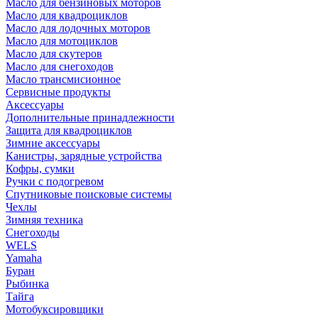
Масло для бензиновых моторов
Масло для квадроциклов
Масло для лодочных моторов
Масло для мотоциклов
Масло для скутеров
Масло для снегоходов
Масло трансмисионное
Сервисные продукты
Аксессуары
Дополнительные принадлежности
Защита для квадроциклов
Зимние аксессуары
Канистры, зарядные устройства
Кофры, сумки
Ручки с подогревом
Спутниковые поисковые системы
Чехлы
Зимняя техника
Снегоходы
WELS
Yamaha
Буран
Рыбинка
Тайга
Мотобуксировщики