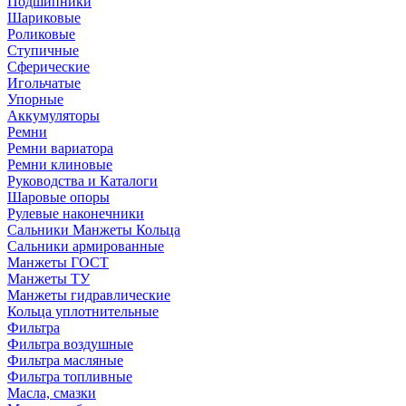
Подшипники
Шариковые
Роликовые
Ступичные
Сферические
Игольчатые
Упорные
Аккумуляторы
Ремни
Ремни вариатора
Ремни клиновые
Руководства и Каталоги
Шаровые опоры
Рулевые наконечники
Сальники Манжеты Кольца
Сальники армированные
Манжеты ГОСТ
Манжеты ТУ
Манжеты гидравлические
Кольца уплотнительные
Фильтра
Фильтра воздушные
Фильтра масляные
Фильтра топливные
Масла, смазки