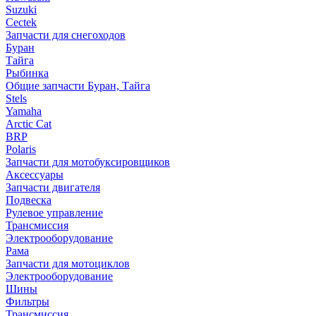
Suzuki
Cectek
Запчасти для снегоходов
Буран
Тайга
Рыбинка
Общие запчасти Буран, Тайга
Stels
Yamaha
Arctic Cat
BRP
Polaris
Запчасти для мотобуксировщиков
Аксессуары
Запчасти двигателя
Подвеска
Рулевое управление
Трансмиссия
Электрооборудование
Рама
Запчасти для мотоциклов
Электрооборудование
Шины
Фильтры
Трансмиссия