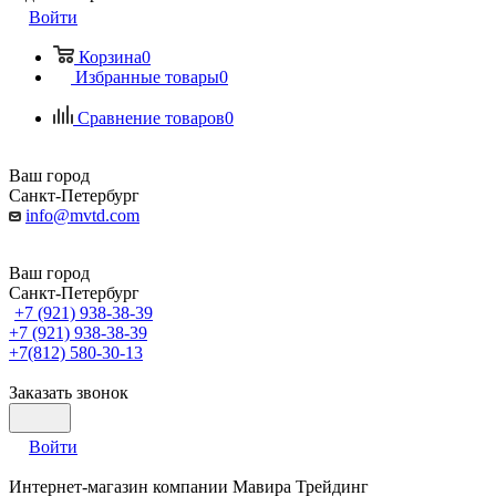
Войти
Корзина
0
Избранные товары
0
Сравнение товаров
0
Ваш город
Санкт-Петербург
info@mvtd.com
Ваш город
Санкт-Петербург
+7 (921) 938-38-39
+7 (921) 938-38-39
+7(812) 580-30-13
Заказать звонок
Войти
Интернет-магазин компании Мавира Трейдинг