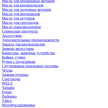
Масло для бензиновых моторов
Масло для квадроциклов
Масло для лодочных моторов
Масло для мотоциклов
Масло для скутеров
Масло для снегоходов
Масло трансмисионное
Сервисные продукты
Аксессуары
Дополнительные принадлежности
Защита для квадроциклов
Зимние аксессуары
Канистры, зарядные устройства
Кофры, сумки
Ручки с подогревом
Спутниковые поисковые системы
Чехлы
Зимняя техника
Снегоходы
WELS
Yamaha
Буран
Рыбинка
Тайга
Мотобуксировщики