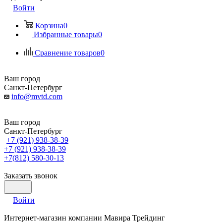
Войти
Корзина
0
Избранные товары
0
Сравнение товаров
0
Ваш город
Санкт-Петербург
info@mvtd.com
Ваш город
Санкт-Петербург
+7 (921) 938-38-39
+7 (921) 938-38-39
+7(812) 580-30-13
Заказать звонок
Войти
Интернет-магазин компании Мавира Трейдинг