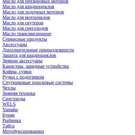
Масло для бензиновых моторов
Масло для квадроциклов
Масло для лодочных моторов
Масло для мотоциклов
Масло для скутеров
Масло для снегоходов
Масло трансмисионное
Сервисные продукты
Аксессуары
Дополнительные принадлежности
Защита для квадроциклов
Зимние аксессуары
Канистры, зарядные устройства
Кофры, сумки
Ручки с подогревом
Спутниковые поисковые системы
Чехлы
Зимняя техника
Снегоходы
WELS
Yamaha
Буран
Рыбинка
Тайга
Мотобуксировщики