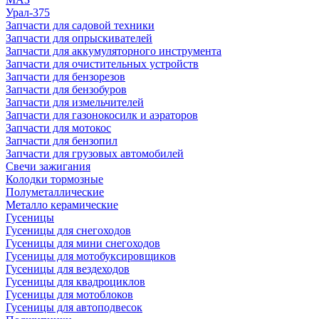
Урал-375
Запчасти для садовой техники
Запчасти для опрыскивателей
Запчасти для аккумуляторного инструмента
Запчасти для очистительных устройств
Запчасти для бензорезов
Запчасти для бензобуров
Запчасти для измельчителей
Запчасти для газонокосилк и аэраторов
Запчасти для мотокос
Запчасти для бензопил
Запчасти для грузовых автомобилей
Свечи зажигания
Колодки тормозные
Полуметаллические
Металло керамические
Гусеницы
Гусеницы для снегоходов
Гусеницы для мини снегоходов
Гусеницы для мотобуксировщиков
Гусеницы для вездеходов
Гусеницы для квадроциклов
Гусеницы для мотоблоков
Гусеницы для автоподвесок