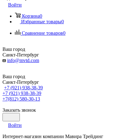
Войти
Корзина
0
Избранные товары
0
Сравнение товаров
0
Ваш город
Санкт-Петербург
info@mvtd.com
Ваш город
Санкт-Петербург
+7 (921) 938-38-39
+7 (921) 938-38-39
+7(812) 580-30-13
Заказать звонок
Войти
Интернет-магазин компании Мавира Трейдинг