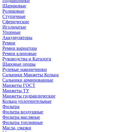
Подшипники
Шариковые
Роликовые
Ступичные
Сферические
Игольчатые
Упорные
Аккумуляторы
Ремни
Ремни вариатора
Ремни клиновые
Руководства и Каталоги
Шаровые опоры
Рулевые наконечники
Сальники Манжеты Кольца
Сальники армированные
Манжеты ГОСТ
Манжеты ТУ
Манжеты гидравлические
Кольца уплотнительные
Фильтра
Фильтра воздушные
Фильтра масляные
Фильтра топливные
Масла, смазки