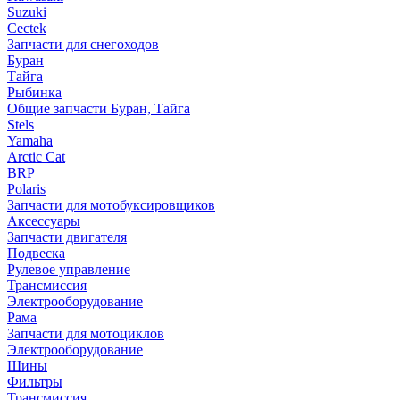
Suzuki
Cectek
Запчасти для снегоходов
Буран
Тайга
Рыбинка
Общие запчасти Буран, Тайга
Stels
Yamaha
Arctic Cat
BRP
Polaris
Запчасти для мотобуксировщиков
Аксессуары
Запчасти двигателя
Подвеска
Рулевое управление
Трансмиссия
Электрооборудование
Рама
Запчасти для мотоциклов
Электрооборудование
Шины
Фильтры
Трансмиссия