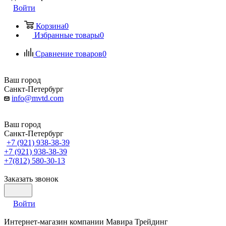
Войти
Корзина
0
Избранные товары
0
Сравнение товаров
0
Ваш город
Санкт-Петербург
info@mvtd.com
Ваш город
Санкт-Петербург
+7 (921) 938-38-39
+7 (921) 938-38-39
+7(812) 580-30-13
Заказать звонок
Войти
Интернет-магазин компании Мавира Трейдинг