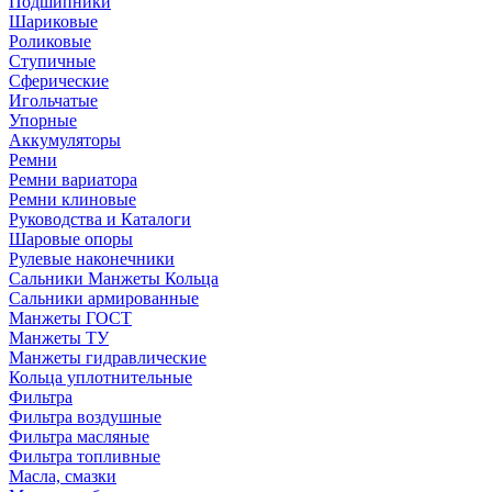
Подшипники
Шариковые
Роликовые
Ступичные
Сферические
Игольчатые
Упорные
Аккумуляторы
Ремни
Ремни вариатора
Ремни клиновые
Руководства и Каталоги
Шаровые опоры
Рулевые наконечники
Сальники Манжеты Кольца
Сальники армированные
Манжеты ГОСТ
Манжеты ТУ
Манжеты гидравлические
Кольца уплотнительные
Фильтра
Фильтра воздушные
Фильтра масляные
Фильтра топливные
Масла, смазки