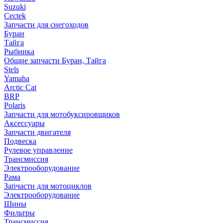
Suzuki
Cectek
Запчасти для снегоходов
Буран
Тайга
Рыбинка
Общие запчасти Буран, Тайга
Stels
Yamaha
Arctic Cat
BRP
Polaris
Запчасти для мотобуксировщиков
Аксессуары
Запчасти двигателя
Подвеска
Рулевое управление
Трансмиссия
Электрооборудование
Рама
Запчасти для мотоциклов
Электрооборудование
Шины
Фильтры
Трансмиссия