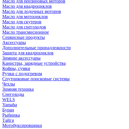
Масло для бензиновых моторов
Масло для квадроциклов
Масло для лодочных моторов
Масло для мотоциклов
Масло для скутеров
Масло для снегоходов
Масло трансмисионное
Сервисные продукты
Аксессуары
Дополнительные принадлежности
Защита для квадроциклов
Зимние аксессуары
Канистры, зарядные устройства
Кофры, сумки
Ручки с подогревом
Спутниковые поисковые системы
Чехлы
Зимняя техника
Снегоходы
WELS
Yamaha
Буран
Рыбинка
Тайга
Мотобуксировщики