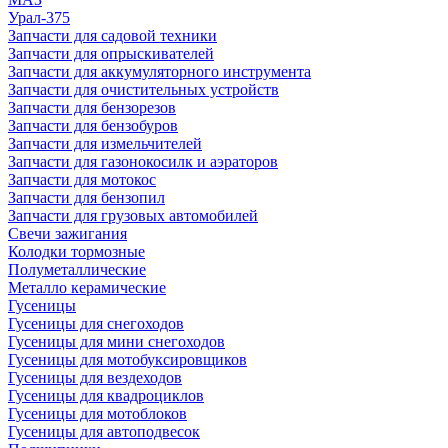
Урал-375
Запчасти для садовой техники
Запчасти для опрыскивателей
Запчасти для аккумуляторного инструмента
Запчасти для очистительных устройств
Запчасти для бензорезов
Запчасти для бензобуров
Запчасти для измельчителей
Запчасти для газонокосилк и аэраторов
Запчасти для мотокос
Запчасти для бензопил
Запчасти для грузовых автомобилей
Свечи зажигания
Колодки тормозные
Полуметаллические
Металло керамические
Гусеницы
Гусеницы для снегоходов
Гусеницы для мини снегоходов
Гусеницы для мотобуксировщиков
Гусеницы для вездеходов
Гусеницы для квадроциклов
Гусеницы для мотоблоков
Гусеницы для автоподвесок