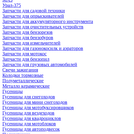
Урал-375
Запчасти для садовой техники
Запчасти для опрыскивателей
Запчасти для аккумуляторного инструмента
Запчасти для очистительных устройств
Запчасти для бензорезов
Запчасти для бензобуров
Запчасти для измельчителей
Запчасти для газонокосилк и аэраторов
Запчасти для мотокос
Запчасти для бензопил
Запчасти для грузовых автомобилей
Свечи зажигания
Колодки тормозные
Полуметаллические
Металло керамические
Гусеницы
Гусеницы для снегоходов
Гусеницы для мини снегоходов
Гусеницы для мотобуксировщиков
Гусеницы для вездеходов
Гусеницы для квадроциклов
Гусеницы для мотоблоков
Гусеницы для автоподвесок