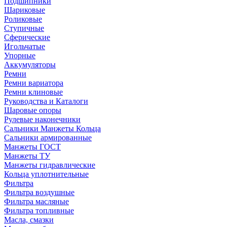
Подшипники
Шариковые
Роликовые
Ступичные
Сферические
Игольчатые
Упорные
Аккумуляторы
Ремни
Ремни вариатора
Ремни клиновые
Руководства и Каталоги
Шаровые опоры
Рулевые наконечники
Сальники Манжеты Кольца
Сальники армированные
Манжеты ГОСТ
Манжеты ТУ
Манжеты гидравлические
Кольца уплотнительные
Фильтра
Фильтра воздушные
Фильтра масляные
Фильтра топливные
Масла, смазки