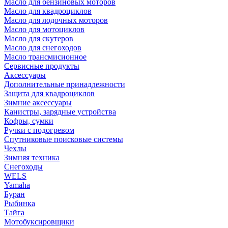
Масло для бензиновых моторов
Масло для квадроциклов
Масло для лодочных моторов
Масло для мотоциклов
Масло для скутеров
Масло для снегоходов
Масло трансмисионное
Сервисные продукты
Аксессуары
Дополнительные принадлежности
Защита для квадроциклов
Зимние аксессуары
Канистры, зарядные устройства
Кофры, сумки
Ручки с подогревом
Спутниковые поисковые системы
Чехлы
Зимняя техника
Снегоходы
WELS
Yamaha
Буран
Рыбинка
Тайга
Мотобуксировщики