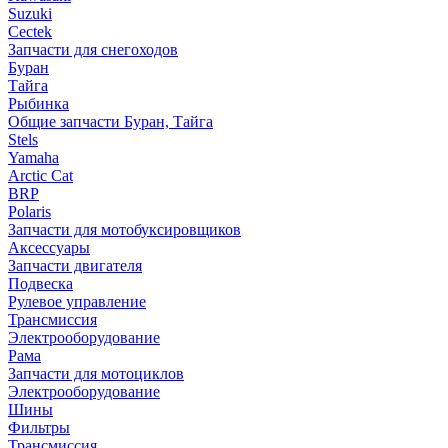
Suzuki
Cectek
Запчасти для снегоходов
Буран
Тайга
Рыбинка
Общие запчасти Буран, Тайга
Stels
Yamaha
Arctic Cat
BRP
Polaris
Запчасти для мотобуксировщиков
Аксессуары
Запчасти двигателя
Подвеска
Рулевое управление
Трансмиссия
Электрооборудование
Рама
Запчасти для мотоциклов
Электрооборудование
Шины
Фильтры
Трансмиссия