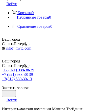
Войти
Корзина
0
Избранные товары
0
Сравнение товаров
0
Ваш город
Санкт-Петербург
info@mvtd.com
Ваш город
Санкт-Петербург
+7 (921) 938-38-39
+7 (921) 938-38-39
+7(812) 580-30-13
Заказать звонок
Войти
Интернет-магазин компании Мавира Трейдинг