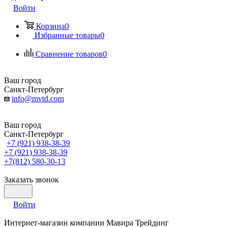
Войти
Корзина
0
Избранные товары
0
Сравнение товаров
0
Ваш город
Санкт-Петербург
info@mvtd.com
Ваш город
Санкт-Петербург
+7 (921) 938-38-39
+7 (921) 938-38-39
+7(812) 580-30-13
Заказать звонок
Войти
Интернет-магазин компании Мавира Трейдинг