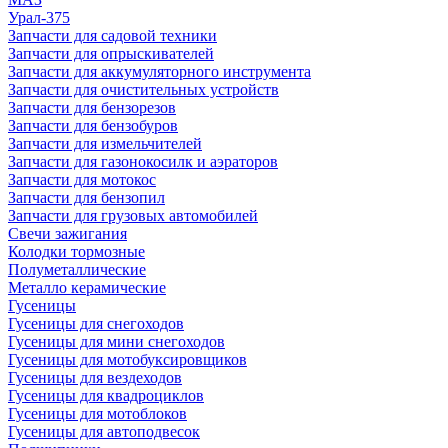
Урал-375
Запчасти для садовой техники
Запчасти для опрыскивателей
Запчасти для аккумуляторного инструмента
Запчасти для очистительных устройств
Запчасти для бензорезов
Запчасти для бензобуров
Запчасти для измельчителей
Запчасти для газонокосилк и аэраторов
Запчасти для мотокос
Запчасти для бензопил
Запчасти для грузовых автомобилей
Свечи зажигания
Колодки тормозные
Полуметаллические
Металло керамические
Гусеницы
Гусеницы для снегоходов
Гусеницы для мини снегоходов
Гусеницы для мотобуксировщиков
Гусеницы для вездеходов
Гусеницы для квадроциклов
Гусеницы для мотоблоков
Гусеницы для автоподвесок