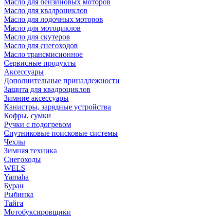
Масло для бензиновых моторов
Масло для квадроциклов
Масло для лодочных моторов
Масло для мотоциклов
Масло для скутеров
Масло для снегоходов
Масло трансмисионное
Сервисные продукты
Аксессуары
Дополнительные принадлежности
Защита для квадроциклов
Зимние аксессуары
Канистры, зарядные устройства
Кофры, сумки
Ручки с подогревом
Спутниковые поисковые системы
Чехлы
Зимняя техника
Снегоходы
WELS
Yamaha
Буран
Рыбинка
Тайга
Мотобуксировщики