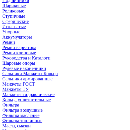
Подшипники
Шариковые
Роликовые
Ступичные
Сферические
Игольчатые
Упорные
Аккумуляторы
Ремни
Ремни вариатора
Ремни клиновые
Руководства и Каталоги
Шаровые опоры
Рулевые наконечники
Сальники Манжеты Кольца
Сальники армированные
Манжеты ГОСТ
Манжеты ТУ
Манжеты гидравлические
Кольца уплотнительные
Фильтра
Фильтра воздушные
Фильтра масляные
Фильтра топливные
Масла, смазки