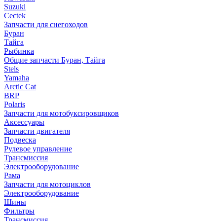
Suzuki
Cectek
Запчасти для снегоходов
Буран
Тайга
Рыбинка
Общие запчасти Буран, Тайга
Stels
Yamaha
Arctic Cat
BRP
Polaris
Запчасти для мотобуксировщиков
Аксессуары
Запчасти двигателя
Подвеска
Рулевое управление
Трансмиссия
Электрооборудование
Рама
Запчасти для мотоциклов
Электрооборудование
Шины
Фильтры
Трансмиссия