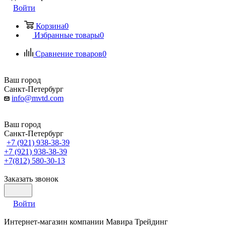
Войти
Корзина
0
Избранные товары
0
Сравнение товаров
0
Ваш город
Санкт-Петербург
info@mvtd.com
Ваш город
Санкт-Петербург
+7 (921) 938-38-39
+7 (921) 938-38-39
+7(812) 580-30-13
Заказать звонок
Войти
Интернет-магазин компании Мавира Трейдинг