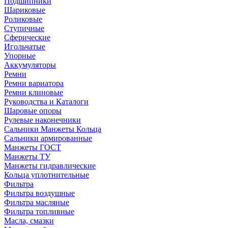
Подшипники
Шариковые
Роликовые
Ступичные
Сферические
Игольчатые
Упорные
Аккумуляторы
Ремни
Ремни вариатора
Ремни клиновые
Руководства и Каталоги
Шаровые опоры
Рулевые наконечники
Сальники Манжеты Кольца
Сальники армированные
Манжеты ГОСТ
Манжеты ТУ
Манжеты гидравлические
Кольца уплотнительные
Фильтра
Фильтра воздушные
Фильтра масляные
Фильтра топливные
Масла, смазки