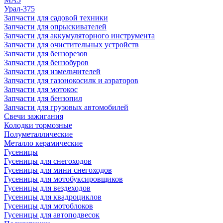
Урал-375
Запчасти для садовой техники
Запчасти для опрыскивателей
Запчасти для аккумуляторного инструмента
Запчасти для очистительных устройств
Запчасти для бензорезов
Запчасти для бензобуров
Запчасти для измельчителей
Запчасти для газонокосилк и аэраторов
Запчасти для мотокос
Запчасти для бензопил
Запчасти для грузовых автомобилей
Свечи зажигания
Колодки тормозные
Полуметаллические
Металло керамические
Гусеницы
Гусеницы для снегоходов
Гусеницы для мини снегоходов
Гусеницы для мотобуксировщиков
Гусеницы для вездеходов
Гусеницы для квадроциклов
Гусеницы для мотоблоков
Гусеницы для автоподвесок