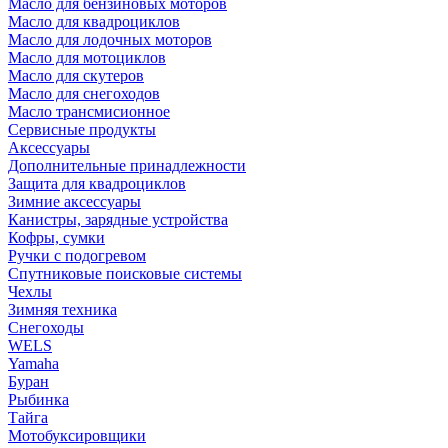
Масло для бензиновых моторов
Масло для квадроциклов
Масло для лодочных моторов
Масло для мотоциклов
Масло для скутеров
Масло для снегоходов
Масло трансмисионное
Сервисные продукты
Аксессуары
Дополнительные принадлежности
Защита для квадроциклов
Зимние аксессуары
Канистры, зарядные устройства
Кофры, сумки
Ручки с подогревом
Спутниковые поисковые системы
Чехлы
Зимняя техника
Снегоходы
WELS
Yamaha
Буран
Рыбинка
Тайга
Мотобуксировщики