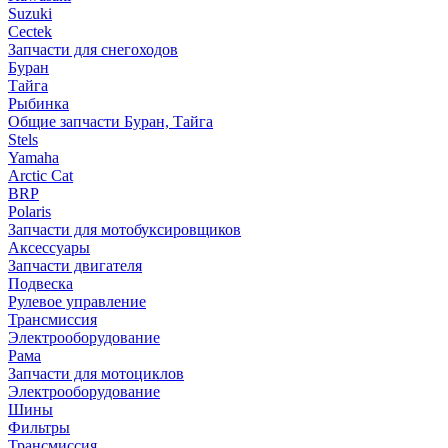
Suzuki
Cectek
Запчасти для снегоходов
Буран
Тайга
Рыбинка
Общие запчасти Буран, Тайга
Stels
Yamaha
Arctic Cat
BRP
Polaris
Запчасти для мотобуксировщиков
Аксессуары
Запчасти двигателя
Подвеска
Рулевое управление
Трансмиссия
Электрооборудование
Рама
Запчасти для мотоциклов
Электрооборудование
Шины
Фильтры
Трансмиссия