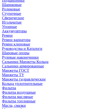
Подшипники
Шариковые
Роликовые
Ступичные
Сферические
Игольчатые
Упорные
Аккумуляторы
Ремни
Ремни вариатора
Ремни клиновые
Руководства и Каталоги
Шаровые опоры
Рулевые наконечники
Сальники Манжеты Кольца
Сальники армированные
Манжеты ГОСТ
Манжеты ТУ
Манжеты гидравлические
Кольца уплотнительные
Фильтра
Фильтра воздушные
Фильтра масляные
Фильтра топливные
Масла, смазки