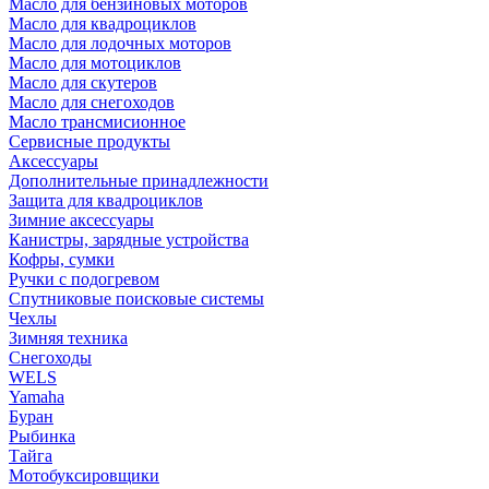
Масло для бензиновых моторов
Масло для квадроциклов
Масло для лодочных моторов
Масло для мотоциклов
Масло для скутеров
Масло для снегоходов
Масло трансмисионное
Сервисные продукты
Аксессуары
Дополнительные принадлежности
Защита для квадроциклов
Зимние аксессуары
Канистры, зарядные устройства
Кофры, сумки
Ручки с подогревом
Спутниковые поисковые системы
Чехлы
Зимняя техника
Снегоходы
WELS
Yamaha
Буран
Рыбинка
Тайга
Мотобуксировщики