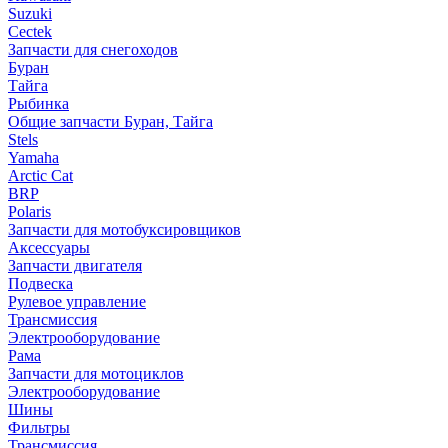
Suzuki
Cectek
Запчасти для снегоходов
Буран
Тайга
Рыбинка
Общие запчасти Буран, Тайга
Stels
Yamaha
Arctic Cat
BRP
Polaris
Запчасти для мотобуксировщиков
Аксессуары
Запчасти двигателя
Подвеска
Рулевое управление
Трансмиссия
Электрооборудование
Рама
Запчасти для мотоциклов
Электрооборудование
Шины
Фильтры
Трансмиссия