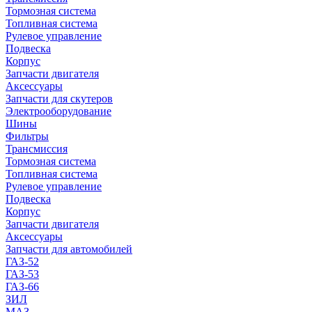
Тормозная система
Топливная система
Рулевое управление
Подвеска
Корпус
Запчасти двигателя
Аксессуары
Запчасти для скутеров
Электрооборудование
Шины
Фильтры
Трансмиссия
Тормозная система
Топливная система
Рулевое управление
Подвеска
Корпус
Запчасти двигателя
Аксессуары
Запчасти для автомобилей
ГАЗ-52
ГАЗ-53
ГАЗ-66
ЗИЛ
МАЗ