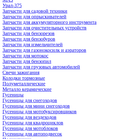
Урал-375
Запчасти для садовой техники
Запчасти для опрыскивателей
Запчасти для аккумуляторного инструмента
Запчасти для очистительных устройств
Запчасти для бензорезов
Запчасти для бензобуров
Запчасти для измельчителей
Запчасти для газонокосилк и аэраторов
Запчасти для мотокос
Запчасти для бензопил
Запчасти для грузовых автомобилей
Свечи зажигания
Колодки тормозные
Полуметаллические
Металло керамические
Гусеницы
Гусеницы для снегоходов
Гусеницы для мини снегоходов
Гусеницы для мотобуксировщиков
Гусеницы для вездеходов
Гусеницы для квадроциклов
Гусеницы для мотоблоков
Гусеницы для автоподвесок