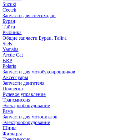
Suzuki
Cectek
Запчасти для снегоходов
Буран
Тайга
Рыбинка
Общие запчасти Буран, Тайга
Stels
Yamaha
Arctic Cat
BRP
Polaris
Запчасти для мотобуксировщиков
Аксессуары
Запчасти двигателя
Подвеска
Рулевое управление
Трансмиссия
Электрооборудование
Рама
Запчасти для мотоциклов
Электрооборудование
Шины
Фильтры
Трансмиссия