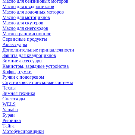
Масло для бензиновых моторов
Масло для квадроциклов
Масло для лодочных моторов
Масло для мотоциклов
Масло для скутеров
Масло для снегоходов
Масло трансмисионное
Сервисные продукты
Аксессуары
Дополнительные принадлежности
Защита для квадроциклов
Зимние аксессуары
Канистры, зарядные устройства
Кофры, сумки
Ручки с подогревом
Спутниковые поисковые системы
Чехлы
Зимняя техника
Снегоходы
WELS
Yamaha
Буран
Рыбинка
Тайга
Мотобуксировщики