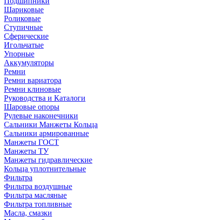
Подшипники
Шариковые
Роликовые
Ступичные
Сферические
Игольчатые
Упорные
Аккумуляторы
Ремни
Ремни вариатора
Ремни клиновые
Руководства и Каталоги
Шаровые опоры
Рулевые наконечники
Сальники Манжеты Кольца
Сальники армированные
Манжеты ГОСТ
Манжеты ТУ
Манжеты гидравлические
Кольца уплотнительные
Фильтра
Фильтра воздушные
Фильтра масляные
Фильтра топливные
Масла, смазки