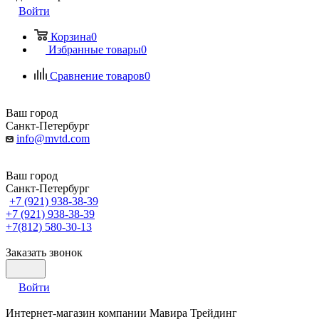
Войти
Корзина
0
Избранные товары
0
Сравнение товаров
0
Ваш город
Санкт-Петербург
info@mvtd.com
Ваш город
Санкт-Петербург
+7 (921) 938-38-39
+7 (921) 938-38-39
+7(812) 580-30-13
Заказать звонок
Войти
Интернет-магазин компании Мавира Трейдинг