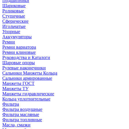
Подшипники
Шариковые
Роликовые
Ступичные
Сферические
Игольчатые
Упорные
Аккумуляторы
Ремни
Ремни вариатора
Ремни клиновые
Руководства и Каталоги
Шаровые опоры
Рулевые наконечники
Сальники Манжеты Кольца
Сальники армированные
Манжеты ГОСТ
Манжеты ТУ
Манжеты гидравлические
Кольца уплотнительные
Фильтра
Фильтра воздушные
Фильтра масляные
Фильтра топливные
Масла, смазки