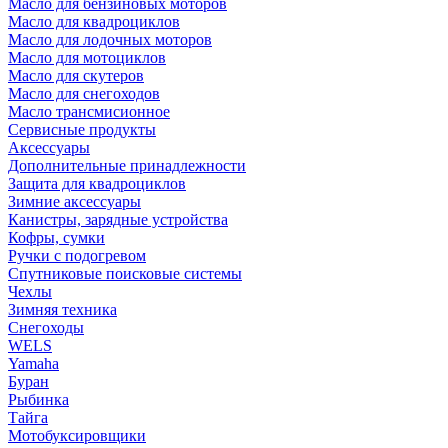
Масло для бензиновых моторов
Масло для квадроциклов
Масло для лодочных моторов
Масло для мотоциклов
Масло для скутеров
Масло для снегоходов
Масло трансмисионное
Сервисные продукты
Аксессуары
Дополнительные принадлежности
Защита для квадроциклов
Зимние аксессуары
Канистры, зарядные устройства
Кофры, сумки
Ручки с подогревом
Спутниковые поисковые системы
Чехлы
Зимняя техника
Снегоходы
WELS
Yamaha
Буран
Рыбинка
Тайга
Мотобуксировщики