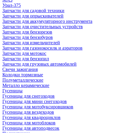
Урал-375
Запчасти для садовой техники
Запчасти для опрыскивателей
Запчасти для аккумуляторного инструмента
Запчасти для очистительных устройств
Запчасти для бензорезов
Запчасти для бензобуров
Запчасти для измельчителей
Запчасти для газонокосилк и аэраторов
Запчасти для мотокос
Запчасти для бензопил
Запчасти для грузовых автомобилей
Свечи зажигания
Колодки тормозные
Полуметаллические
Металло керамические
Гусеницы
Гусеницы для снегоходов
Гусеницы для мини снегоходов
Гусеницы для мотобуксировщиков
Гусеницы для вездеходов
Гусеницы для квадроциклов
Гусеницы для мотоблоков
Гусеницы для автоподвесок