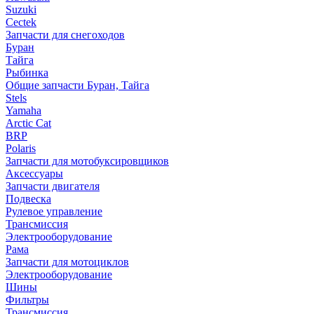
Suzuki
Cectek
Запчасти для снегоходов
Буран
Тайга
Рыбинка
Общие запчасти Буран, Тайга
Stels
Yamaha
Arctic Cat
BRP
Polaris
Запчасти для мотобуксировщиков
Аксессуары
Запчасти двигателя
Подвеска
Рулевое управление
Трансмиссия
Электрооборудование
Рама
Запчасти для мотоциклов
Электрооборудование
Шины
Фильтры
Трансмиссия