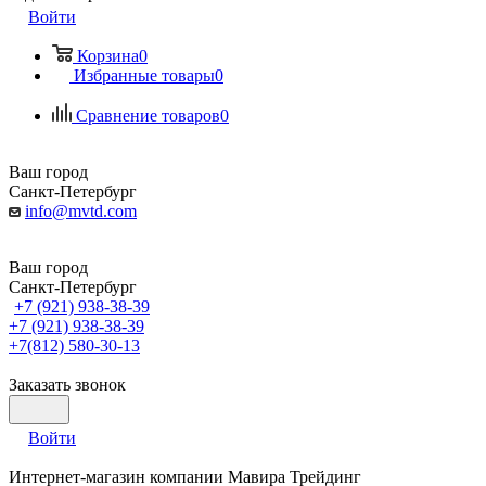
Войти
Корзина
0
Избранные товары
0
Сравнение товаров
0
Ваш город
Санкт-Петербург
info@mvtd.com
Ваш город
Санкт-Петербург
+7 (921) 938-38-39
+7 (921) 938-38-39
+7(812) 580-30-13
Заказать звонок
Войти
Интернет-магазин компании Мавира Трейдинг