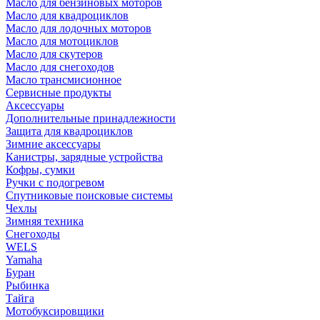
Масло для бензиновых моторов
Масло для квадроциклов
Масло для лодочных моторов
Масло для мотоциклов
Масло для скутеров
Масло для снегоходов
Масло трансмисионное
Сервисные продукты
Аксессуары
Дополнительные принадлежности
Защита для квадроциклов
Зимние аксессуары
Канистры, зарядные устройства
Кофры, сумки
Ручки с подогревом
Спутниковые поисковые системы
Чехлы
Зимняя техника
Снегоходы
WELS
Yamaha
Буран
Рыбинка
Тайга
Мотобуксировщики