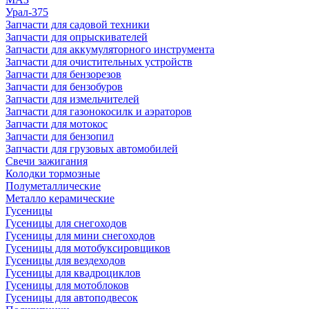
Урал-375
Запчасти для садовой техники
Запчасти для опрыскивателей
Запчасти для аккумуляторного инструмента
Запчасти для очистительных устройств
Запчасти для бензорезов
Запчасти для бензобуров
Запчасти для измельчителей
Запчасти для газонокосилк и аэраторов
Запчасти для мотокос
Запчасти для бензопил
Запчасти для грузовых автомобилей
Свечи зажигания
Колодки тормозные
Полуметаллические
Металло керамические
Гусеницы
Гусеницы для снегоходов
Гусеницы для мини снегоходов
Гусеницы для мотобуксировщиков
Гусеницы для вездеходов
Гусеницы для квадроциклов
Гусеницы для мотоблоков
Гусеницы для автоподвесок