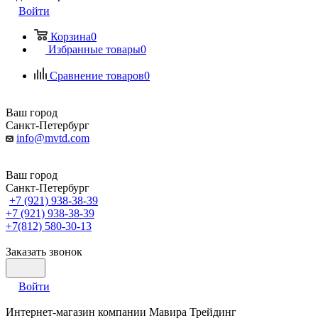
Войти
Корзина
0
Избранные товары
0
Сравнение товаров
0
Ваш город
Санкт-Петербург
info@mvtd.com
Ваш город
Санкт-Петербург
+7 (921) 938-38-39
+7 (921) 938-38-39
+7(812) 580-30-13
Заказать звонок
Войти
Интернет-магазин компании Мавира Трейдинг