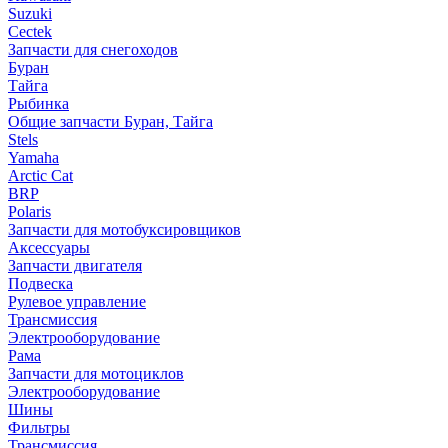
Suzuki
Cectek
Запчасти для снегоходов
Буран
Тайга
Рыбинка
Общие запчасти Буран, Тайга
Stels
Yamaha
Arctic Cat
BRP
Polaris
Запчасти для мотобуксировщиков
Аксессуары
Запчасти двигателя
Подвеска
Рулевое управление
Трансмиссия
Электрооборудование
Рама
Запчасти для мотоциклов
Электрооборудование
Шины
Фильтры
Трансмиссия