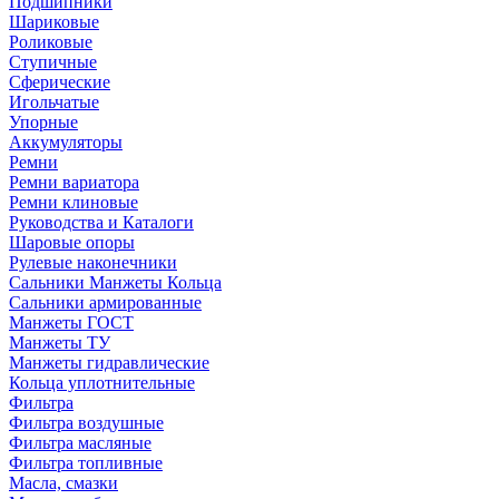
Подшипники
Шариковые
Роликовые
Ступичные
Сферические
Игольчатые
Упорные
Аккумуляторы
Ремни
Ремни вариатора
Ремни клиновые
Руководства и Каталоги
Шаровые опоры
Рулевые наконечники
Сальники Манжеты Кольца
Сальники армированные
Манжеты ГОСТ
Манжеты ТУ
Манжеты гидравлические
Кольца уплотнительные
Фильтра
Фильтра воздушные
Фильтра масляные
Фильтра топливные
Масла, смазки