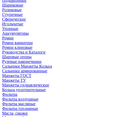
Подшипники
Шариковые
Роликовые
Ступичные
Сферические
Игольчатые
Упорные
Аккумуляторы
Ремни
Ремни вариатора
Ремни клиновые
Руководства и Каталоги
Шаровые опоры
Рулевые наконечники
Сальники Манжеты Кольца
Сальники армированные
Манжеты ГОСТ
Манжеты ТУ
Манжеты гидравлические
Кольца уплотнительные
Фильтра
Фильтра воздушные
Фильтра масляные
Фильтра топливные
Масла, смазки