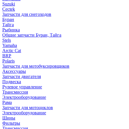
Suzuki
Cectek
Запчасти для снегоходов
Буран
Тайга
Рыбинка
Общие запчасти Буран, Тайга
Stels
Yamaha
Arctic Cat
BRP
Polaris
Запчасти для мотобуксировщиков
Аксессуары
Запчасти двигателя
Подвеска
Рулевое управление
Трансмиссия
Электрооборудование
Рама
Запчасти для мотоциклов
Электрооборудование
Шины
Фильтры
Трансмиссия