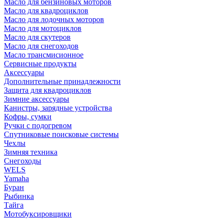
Масло для бензиновых моторов
Масло для квадроциклов
Масло для лодочных моторов
Масло для мотоциклов
Масло для скутеров
Масло для снегоходов
Масло трансмисионное
Сервисные продукты
Аксессуары
Дополнительные принадлежности
Защита для квадроциклов
Зимние аксессуары
Канистры, зарядные устройства
Кофры, сумки
Ручки с подогревом
Спутниковые поисковые системы
Чехлы
Зимняя техника
Снегоходы
WELS
Yamaha
Буран
Рыбинка
Тайга
Мотобуксировщики