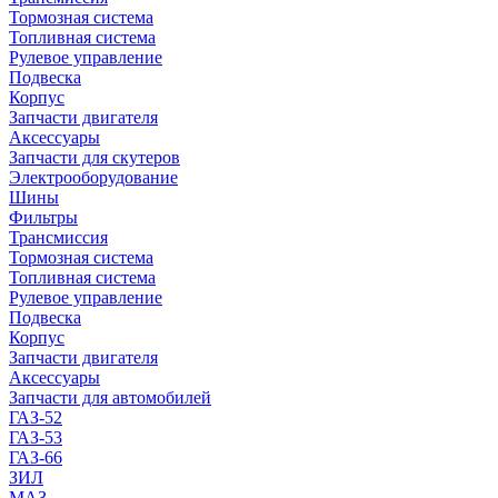
Тормозная система
Топливная система
Рулевое управление
Подвеска
Корпус
Запчасти двигателя
Аксессуары
Запчасти для скутеров
Электрооборудование
Шины
Фильтры
Трансмиссия
Тормозная система
Топливная система
Рулевое управление
Подвеска
Корпус
Запчасти двигателя
Аксессуары
Запчасти для автомобилей
ГАЗ-52
ГАЗ-53
ГАЗ-66
ЗИЛ
МАЗ