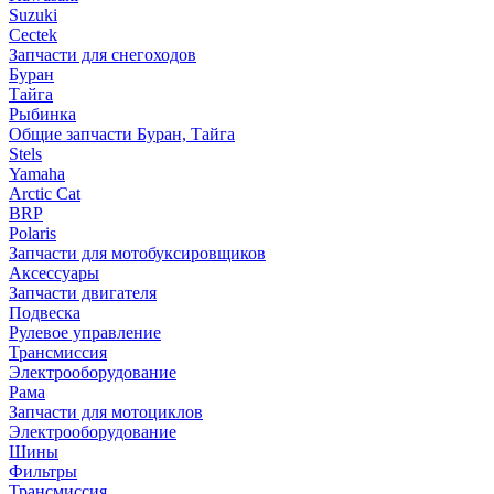
Suzuki
Cectek
Запчасти для снегоходов
Буран
Тайга
Рыбинка
Общие запчасти Буран, Тайга
Stels
Yamaha
Arctic Cat
BRP
Polaris
Запчасти для мотобуксировщиков
Аксессуары
Запчасти двигателя
Подвеска
Рулевое управление
Трансмиссия
Электрооборудование
Рама
Запчасти для мотоциклов
Электрооборудование
Шины
Фильтры
Трансмиссия