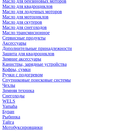
Масло для бензиновых моторов
Масло для квадроциклов
Масло для лодочных моторов
Масло для мотоциклов
Масло для скутеров
Масло для снегоходов
Масло трансмисионное
Сервисные продукты
Аксессуары
Дополнительные принадлежности
Защита для квадроциклов
Зимние аксессуары
Канистры, зарядные устройства
Кофры, сумки
Ручки с подогревом
Спутниковые поисковые системы
Чехлы
Зимняя техника
Снегоходы
WELS
Yamaha
Буран
Рыбинка
Тайга
Мотобуксировщики