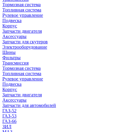
Тормозная система
Топливная система
Рулевое управление
Подвеска
Корпус
Запчасти двигателя
Аксессуары
Запчасти для скутеров
Электрооборудование
Шины
Фильтры
Трансмиссия
Тормозная система
Топливная система
Рулевое управление
Подвеска
Корпус
Запчасти двигателя
Аксессуары
Запчасти для автомобилей
ГАЗ-52
ГАЗ-53
ГАЗ-66
ЗИЛ
МАЗ