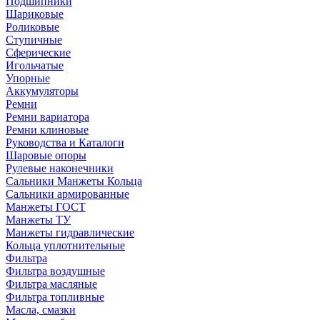
Подшипники
Шариковые
Роликовые
Ступичные
Сферические
Игольчатые
Упорные
Аккумуляторы
Ремни
Ремни вариатора
Ремни клиновые
Руководства и Каталоги
Шаровые опоры
Рулевые наконечники
Сальники Манжеты Кольца
Сальники армированные
Манжеты ГОСТ
Манжеты ТУ
Манжеты гидравлические
Кольца уплотнительные
Фильтра
Фильтра воздушные
Фильтра масляные
Фильтра топливные
Масла, смазки