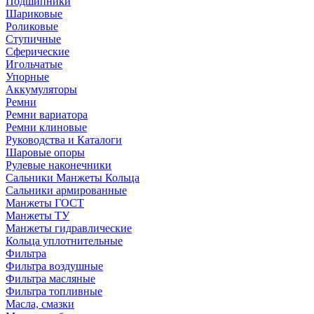
Подшипники
Шариковые
Роликовые
Ступичные
Сферические
Игольчатые
Упорные
Аккумуляторы
Ремни
Ремни вариатора
Ремни клиновые
Руководства и Каталоги
Шаровые опоры
Рулевые наконечники
Сальники Манжеты Кольца
Сальники армированные
Манжеты ГОСТ
Манжеты ТУ
Манжеты гидравлические
Кольца уплотнительные
Фильтра
Фильтра воздушные
Фильтра масляные
Фильтра топливные
Масла, смазки