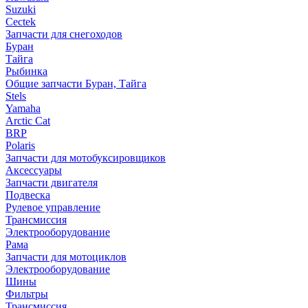
Suzuki
Cectek
Запчасти для снегоходов
Буран
Тайга
Рыбинка
Общие запчасти Буран, Тайга
Stels
Yamaha
Arctic Cat
BRP
Polaris
Запчасти для мотобуксировщиков
Аксессуары
Запчасти двигателя
Подвеска
Рулевое управление
Трансмиссия
Электрооборудование
Рама
Запчасти для мотоциклов
Электрооборудование
Шины
Фильтры
Трансмиссия