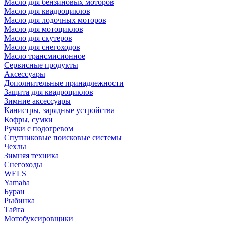
Масло для бензиновых моторов
Масло для квадроциклов
Масло для лодочных моторов
Масло для мотоциклов
Масло для скутеров
Масло для снегоходов
Масло трансмисионное
Сервисные продукты
Аксессуары
Дополнительные принадлежности
Защита для квадроциклов
Зимние аксессуары
Канистры, зарядные устройства
Кофры, сумки
Ручки с подогревом
Спутниковые поисковые системы
Чехлы
Зимняя техника
Снегоходы
WELS
Yamaha
Буран
Рыбинка
Тайга
Мотобуксировщики