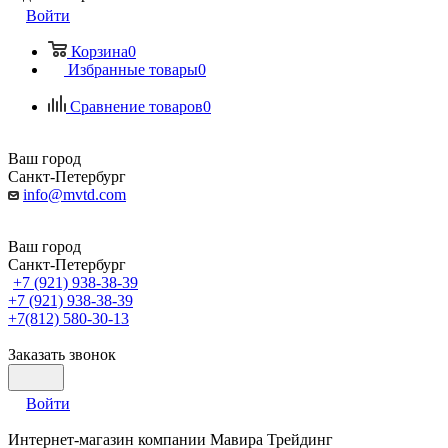
Войти
Корзина
0
Избранные товары
0
Сравнение товаров
0
Ваш город
Санкт-Петербург
info@mvtd.com
Ваш город
Санкт-Петербург
+7 (921) 938-38-39
+7 (921) 938-38-39
+7(812) 580-30-13
Заказать звонок
Войти
Интернет-магазин компании Мавира Трейдинг