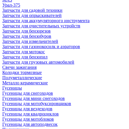
Урал-375
Запчасти для садовой техники
Запчасти для опрыскивателей
Запчасти для аккумуляторного инструмента
Запчасти для очистительных устройств
Запчасти для бензорезов
Запчасти для бензобуров
Запчасти для измельчителей
Запчасти для газонокосилк и аэраторов
Запчасти для мотокос
Запчасти для бензопил
Запчасти для грузовых автомобилей
Свечи зажигания
Колодки тормозные
Полуметаллические
Металло керамические
Гусеницы
Гусеницы для снегоходов
Гусеницы для мини снегоходов
Гусеницы для мотобуксировщиков
Гусеницы для вездеходов
Гусеницы для квадроциклов
Гусеницы для мотоблоков
Гусеницы для автоподвесок