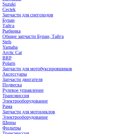
Suzuki
Cectek
Запчасти для снегоходов
Буран
Тайга
Рыбинка
Общие запчасти Буран, Тайга
Stels
Yamaha
Arctic Cat
BRP
Polaris
Запчасти для мотобуксировщиков
Аксессуары
Запчасти двигателя
Подвеска
Рулевое управление
Трансмиссия
Электрооборудование
Рама
Запчасти для мотоциклов
Электрооборудование
Шины
Фильтры
Трансмиссия