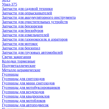
Урал-375
Запчасти для садовой техники
Запчасти для опрыскивателей
Запчасти для аккумуляторного инструмента
Запчасти для очистительных устройств
Запчасти для бензорезов
Запчасти для бензобуров
Запчасти для измельчителей
Запчасти для газонокосилк и аэраторов
Запчасти для мотокос
Запчасти для бензопил
Запчасти для грузовых автомобилей
Свечи зажигания
Колодки тормозные
Полуметаллические
Металло керамические
Гусеницы
Гусеницы для снегоходов
Гусеницы для мини снегоходов
Гусеницы для мотобуксировщиков
Гусеницы для вездеходов
Гусеницы для квадроциклов
Гусеницы для мотоблоков
Гусеницы для автоподвесок