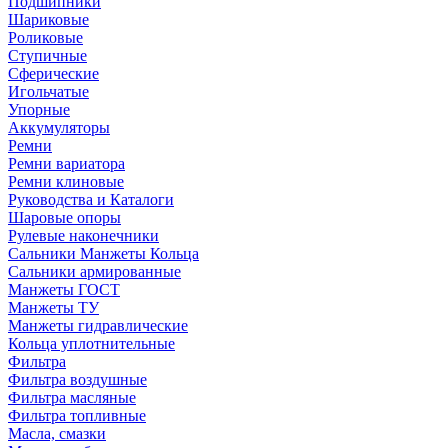
Подшипники
Шариковые
Роликовые
Ступичные
Сферические
Игольчатые
Упорные
Аккумуляторы
Ремни
Ремни вариатора
Ремни клиновые
Руководства и Каталоги
Шаровые опоры
Рулевые наконечники
Сальники Манжеты Кольца
Сальники армированные
Манжеты ГОСТ
Манжеты ТУ
Манжеты гидравлические
Кольца уплотнительные
Фильтра
Фильтра воздушные
Фильтра масляные
Фильтра топливные
Масла, смазки