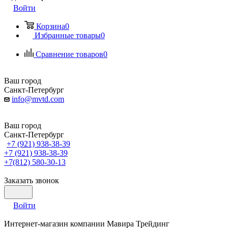
Войти
Корзина
0
Избранные товары
0
Сравнение товаров
0
Ваш город
Санкт-Петербург
info@mvtd.com
Ваш город
Санкт-Петербург
+7 (921) 938-38-39
+7 (921) 938-38-39
+7(812) 580-30-13
Заказать звонок
Войти
Интернет-магазин компании Мавира Трейдинг