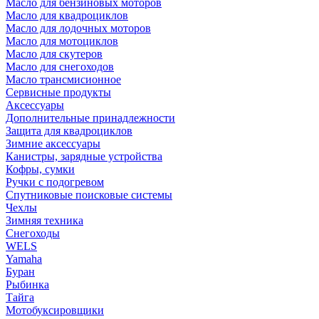
Масло для бензиновых моторов
Масло для квадроциклов
Масло для лодочных моторов
Масло для мотоциклов
Масло для скутеров
Масло для снегоходов
Масло трансмисионное
Сервисные продукты
Аксессуары
Дополнительные принадлежности
Защита для квадроциклов
Зимние аксессуары
Канистры, зарядные устройства
Кофры, сумки
Ручки с подогревом
Спутниковые поисковые системы
Чехлы
Зимняя техника
Снегоходы
WELS
Yamaha
Буран
Рыбинка
Тайга
Мотобуксировщики