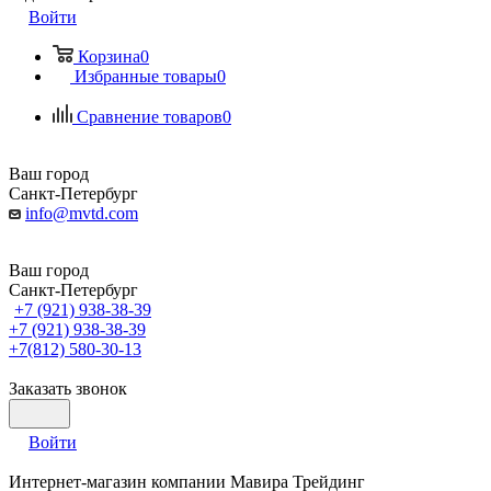
Войти
Корзина
0
Избранные товары
0
Сравнение товаров
0
Ваш город
Санкт-Петербург
info@mvtd.com
Ваш город
Санкт-Петербург
+7 (921) 938-38-39
+7 (921) 938-38-39
+7(812) 580-30-13
Заказать звонок
Войти
Интернет-магазин компании Мавира Трейдинг