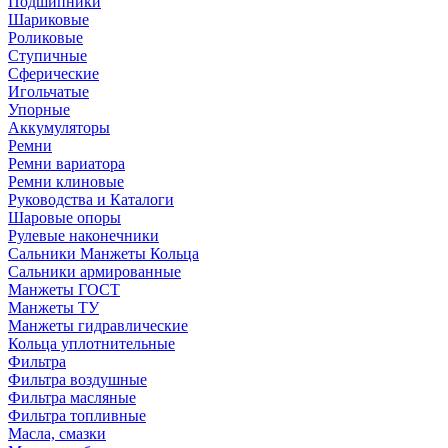
Подшипники
Шариковые
Роликовые
Ступичные
Сферические
Игольчатые
Упорные
Аккумуляторы
Ремни
Ремни вариатора
Ремни клиновые
Руководства и Каталоги
Шаровые опоры
Рулевые наконечники
Сальники Манжеты Кольца
Сальники армированные
Манжеты ГОСТ
Манжеты ТУ
Манжеты гидравлические
Кольца уплотнительные
Фильтра
Фильтра воздушные
Фильтра масляные
Фильтра топливные
Масла, смазки