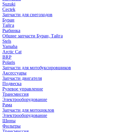
Suzuki
Cectek
Запчасти для снегоходов
Буран
Тайга
Рыбинка
Общие запчасти Буран, Тайга
Stels
Yamaha
Arctic Cat
BRP
Polaris
Запчасти для мотобуксировщиков
Аксессуары
Запчасти двигателя
Подвеска
Рулевое управление
Трансмиссия
Электрооборудование
Рама
Запчасти для мотоциклов
Электрооборудование
Шины
Фильтры
Трансмиссия