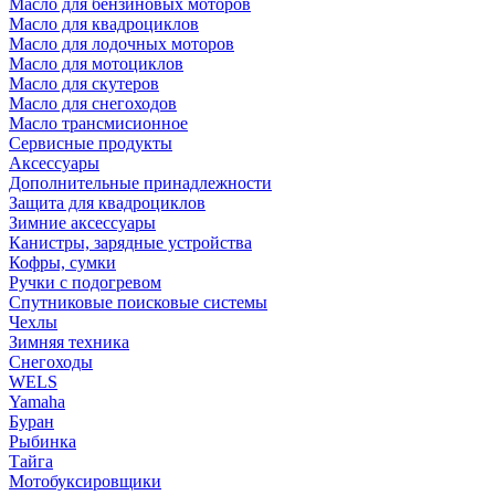
Масло для бензиновых моторов
Масло для квадроциклов
Масло для лодочных моторов
Масло для мотоциклов
Масло для скутеров
Масло для снегоходов
Масло трансмисионное
Сервисные продукты
Аксессуары
Дополнительные принадлежности
Защита для квадроциклов
Зимние аксессуары
Канистры, зарядные устройства
Кофры, сумки
Ручки с подогревом
Спутниковые поисковые системы
Чехлы
Зимняя техника
Снегоходы
WELS
Yamaha
Буран
Рыбинка
Тайга
Мотобуксировщики