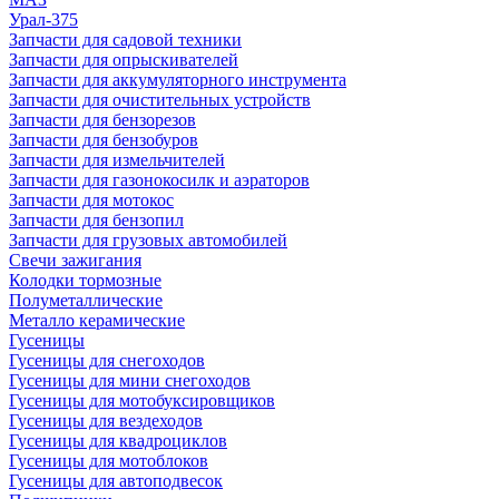
Урал-375
Запчасти для садовой техники
Запчасти для опрыскивателей
Запчасти для аккумуляторного инструмента
Запчасти для очистительных устройств
Запчасти для бензорезов
Запчасти для бензобуров
Запчасти для измельчителей
Запчасти для газонокосилк и аэраторов
Запчасти для мотокос
Запчасти для бензопил
Запчасти для грузовых автомобилей
Свечи зажигания
Колодки тормозные
Полуметаллические
Металло керамические
Гусеницы
Гусеницы для снегоходов
Гусеницы для мини снегоходов
Гусеницы для мотобуксировщиков
Гусеницы для вездеходов
Гусеницы для квадроциклов
Гусеницы для мотоблоков
Гусеницы для автоподвесок