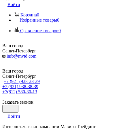
Войти
Корзина
0
Избранные товары
0
Сравнение товаров
0
Ваш город
Санкт-Петербург
info@mvtd.com
Ваш город
Санкт-Петербург
+7 (921) 938-38-39
+7 (921) 938-38-39
+7(812) 580-30-13
Заказать звонок
Войти
Интернет-магазин компании Мавира Трейдинг