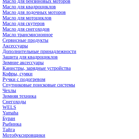
Масло для бензиновых моторов
Масло для квадроциклов
Масло для лодочных моторов
Масло для мотоциклов
Масло для скутеров
Масло для снегоходов
Масло трансмисионное
Сервисные продукты
Аксессуары
Дополнительные принадлежности
Защита для квадроциклов
Зимние аксессуары
Канистры, зарядные устройства
Кофры, сумки
Ручки с подогревом
Спутниковые поисковые системы
Чехлы
Зимняя техника
Снегоходы
WELS
Yamaha
Буран
Рыбинка
Тайга
Мотобуксировщики