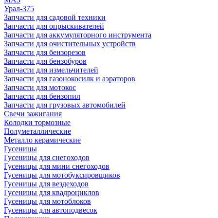
Урал-375
Запчасти для садовой техники
Запчасти для опрыскивателей
Запчасти для аккумуляторного инструмента
Запчасти для очистительных устройств
Запчасти для бензорезов
Запчасти для бензобуров
Запчасти для измельчителей
Запчасти для газонокосилк и аэраторов
Запчасти для мотокос
Запчасти для бензопил
Запчасти для грузовых автомобилей
Свечи зажигания
Колодки тормозные
Полуметаллические
Металло керамические
Гусеницы
Гусеницы для снегоходов
Гусеницы для мини снегоходов
Гусеницы для мотобуксировщиков
Гусеницы для вездеходов
Гусеницы для квадроциклов
Гусеницы для мотоблоков
Гусеницы для автоподвесок