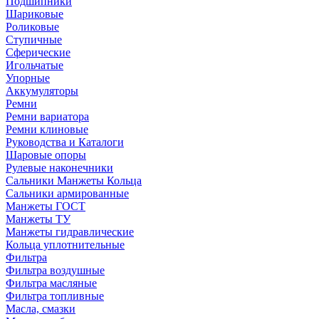
Подшипники
Шариковые
Роликовые
Ступичные
Сферические
Игольчатые
Упорные
Аккумуляторы
Ремни
Ремни вариатора
Ремни клиновые
Руководства и Каталоги
Шаровые опоры
Рулевые наконечники
Сальники Манжеты Кольца
Сальники армированные
Манжеты ГОСТ
Манжеты ТУ
Манжеты гидравлические
Кольца уплотнительные
Фильтра
Фильтра воздушные
Фильтра масляные
Фильтра топливные
Масла, смазки