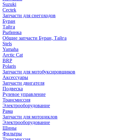
Suzuki
Cectek
Запчасти для снегоходов
Буран
Тайга
Рыбинка
Общие запчасти Буран, Тайга
Stels
Yamaha
Arctic Cat
BRP
Polaris
Запчасти для мотобуксировщиков
Аксессуары
Запчасти двигателя
Подвеска
Рулевое управление
Трансмиссия
Электрооборудование
Рама
Запчасти для мотоциклов
Электрооборудование
Шины
Фильтры
Трансмиссия