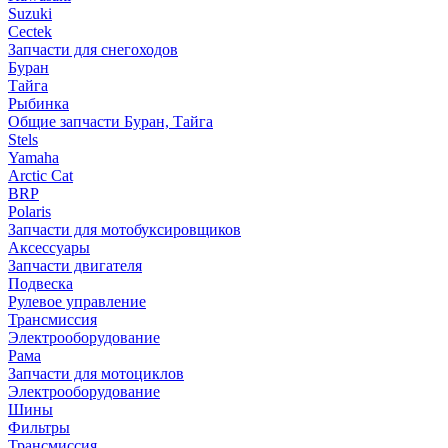
Suzuki
Cectek
Запчасти для снегоходов
Буран
Тайга
Рыбинка
Общие запчасти Буран, Тайга
Stels
Yamaha
Arctic Cat
BRP
Polaris
Запчасти для мотобуксировщиков
Аксессуары
Запчасти двигателя
Подвеска
Рулевое управление
Трансмиссия
Электрооборудование
Рама
Запчасти для мотоциклов
Электрооборудование
Шины
Фильтры
Трансмиссия