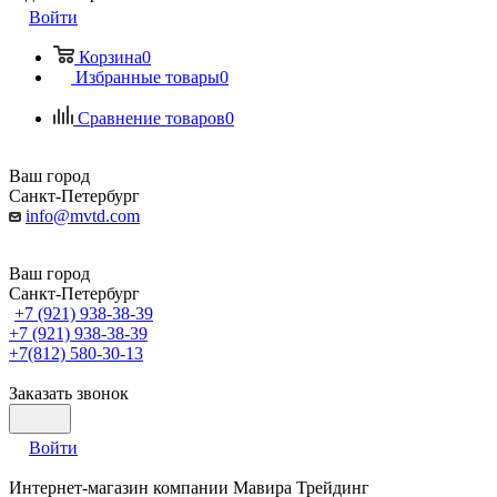
Войти
Корзина
0
Избранные товары
0
Сравнение товаров
0
Ваш город
Санкт-Петербург
info@mvtd.com
Ваш город
Санкт-Петербург
+7 (921) 938-38-39
+7 (921) 938-38-39
+7(812) 580-30-13
Заказать звонок
Войти
Интернет-магазин компании Мавира Трейдинг