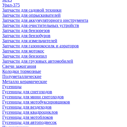
Урал-375
Запчасти для садовой техники
Запчасти для опрыскивателей
Запчасти для аккумуляторного инструмента
Запчасти для очистительных устройств
Запчасти для бензорезов
Запчасти для бензобуров
Запчасти для измельчителей
Запчасти для газонокосилк и аэраторов
Запчасти для мотокос
Запчасти для бензопил
Запчасти для грузовых автомобилей
Свечи зажигания
Колодки тормозные
Полуметаллические
Металло керамические
Гусеницы
Гусеницы для снегоходов
Гусеницы для мини снегоходов
Гусеницы для мотобуксировщиков
Гусеницы для вездеходов
Гусеницы для квадроциклов
Гусеницы для мотоблоков
Гусеницы для автоподвесок