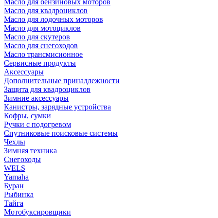
Масло для бензиновых моторов
Масло для квадроциклов
Масло для лодочных моторов
Масло для мотоциклов
Масло для скутеров
Масло для снегоходов
Масло трансмисионное
Сервисные продукты
Аксессуары
Дополнительные принадлежности
Защита для квадроциклов
Зимние аксессуары
Канистры, зарядные устройства
Кофры, сумки
Ручки с подогревом
Спутниковые поисковые системы
Чехлы
Зимняя техника
Снегоходы
WELS
Yamaha
Буран
Рыбинка
Тайга
Мотобуксировщики