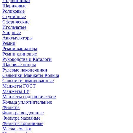
Подшипники
Шариковые
Роликовые
Ступичные
Сферические
Игольчатые
Упорные
Аккумуляторы
Ремни
Ремни вариатора
Ремни клиновые
Руководства и Каталоги
Шаровые опоры
Рулевые наконечники
Сальники Манжеты Кольца
Сальники армированные
Манжеты ГОСТ
Манжеты ТУ
Манжеты гидравлические
Кольца уплотнительные
Фильтра
Фильтра воздушные
Фильтра масляные
Фильтра топливные
Масла, смазки