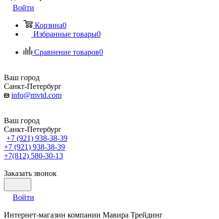
Войти
Корзина
0
Избранные товары
0
Сравнение товаров
0
Ваш город
Санкт-Петербург
info@mvtd.com
Ваш город
Санкт-Петербург
+7 (921) 938-38-39
+7 (921) 938-38-39
+7(812) 580-30-13
Заказать звонок
Войти
Интернет-магазин компании Мавира Трейдинг