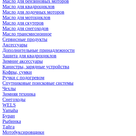
Масло для бензиновых моторов
Масло для квадроциклов
Масло для лодочных моторов
Масло для мотоциклов
Масло для скутеров
Масло для снегоходов
Масло трансмисионное
Сервисные продукты
Аксессуары
Дополнительные принадлежности
Защита для квадроциклов
Зимние аксессуары
Канистры, зарядные устройства
Кофры, сумки
Ручки с подогревом
Спутниковые поисковые системы
Чехлы
Зимняя техника
Снегоходы
WELS
Yamaha
Буран
Рыбинка
Тайга
Мотобуксировщики