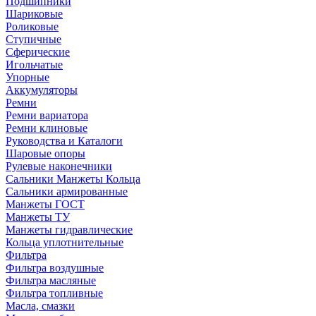
Подшипники
Шариковые
Роликовые
Ступичные
Сферические
Игольчатые
Упорные
Аккумуляторы
Ремни
Ремни вариатора
Ремни клиновые
Руководства и Каталоги
Шаровые опоры
Рулевые наконечники
Сальники Манжеты Кольца
Сальники армированные
Манжеты ГОСТ
Манжеты ТУ
Манжеты гидравлические
Кольца уплотнительные
Фильтра
Фильтра воздушные
Фильтра масляные
Фильтра топливные
Масла, смазки