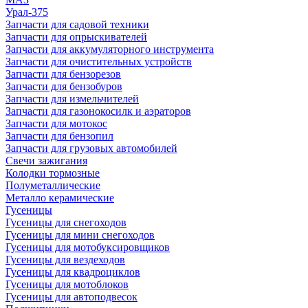
Урал-375
Запчасти для садовой техники
Запчасти для опрыскивателей
Запчасти для аккумуляторного инструмента
Запчасти для очистительных устройств
Запчасти для бензорезов
Запчасти для бензобуров
Запчасти для измельчителей
Запчасти для газонокосилк и аэраторов
Запчасти для мотокос
Запчасти для бензопил
Запчасти для грузовых автомобилей
Свечи зажигания
Колодки тормозные
Полуметаллические
Металло керамические
Гусеницы
Гусеницы для снегоходов
Гусеницы для мини снегоходов
Гусеницы для мотобуксировщиков
Гусеницы для вездеходов
Гусеницы для квадроциклов
Гусеницы для мотоблоков
Гусеницы для автоподвесок