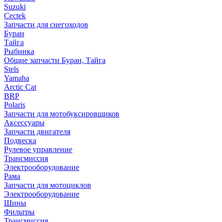
Suzuki
Cectek
Запчасти для снегоходов
Буран
Тайга
Рыбинка
Общие запчасти Буран, Тайга
Stels
Yamaha
Arctic Cat
BRP
Polaris
Запчасти для мотобуксировщиков
Аксессуары
Запчасти двигателя
Подвеска
Рулевое управление
Трансмиссия
Электрооборудование
Рама
Запчасти для мотоциклов
Электрооборудование
Шины
Фильтры
Трансмиссия