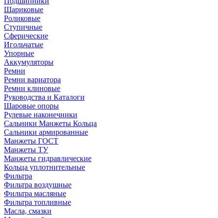
Подшипники
Шариковые
Роликовые
Ступичные
Сферические
Игольчатые
Упорные
Аккумуляторы
Ремни
Ремни вариатора
Ремни клиновые
Руководства и Каталоги
Шаровые опоры
Рулевые наконечники
Сальники Манжеты Кольца
Сальники армированные
Манжеты ГОСТ
Манжеты ТУ
Манжеты гидравлические
Кольца уплотнительные
Фильтра
Фильтра воздушные
Фильтра масляные
Фильтра топливные
Масла, смазки