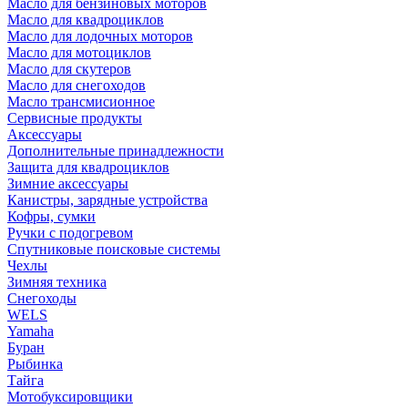
Масло для бензиновых моторов
Масло для квадроциклов
Масло для лодочных моторов
Масло для мотоциклов
Масло для скутеров
Масло для снегоходов
Масло трансмисионное
Сервисные продукты
Аксессуары
Дополнительные принадлежности
Защита для квадроциклов
Зимние аксессуары
Канистры, зарядные устройства
Кофры, сумки
Ручки с подогревом
Спутниковые поисковые системы
Чехлы
Зимняя техника
Снегоходы
WELS
Yamaha
Буран
Рыбинка
Тайга
Мотобуксировщики