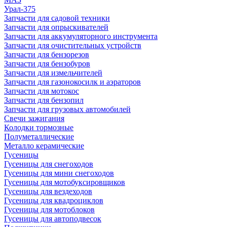
Урал-375
Запчасти для садовой техники
Запчасти для опрыскивателей
Запчасти для аккумуляторного инструмента
Запчасти для очистительных устройств
Запчасти для бензорезов
Запчасти для бензобуров
Запчасти для измельчителей
Запчасти для газонокосилк и аэраторов
Запчасти для мотокос
Запчасти для бензопил
Запчасти для грузовых автомобилей
Свечи зажигания
Колодки тормозные
Полуметаллические
Металло керамические
Гусеницы
Гусеницы для снегоходов
Гусеницы для мини снегоходов
Гусеницы для мотобуксировщиков
Гусеницы для вездеходов
Гусеницы для квадроциклов
Гусеницы для мотоблоков
Гусеницы для автоподвесок