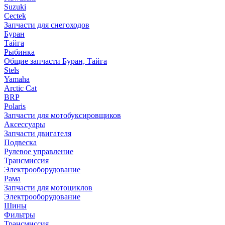
Suzuki
Cectek
Запчасти для снегоходов
Буран
Тайга
Рыбинка
Общие запчасти Буран, Тайга
Stels
Yamaha
Arctic Cat
BRP
Polaris
Запчасти для мотобуксировщиков
Аксессуары
Запчасти двигателя
Подвеска
Рулевое управление
Трансмиссия
Электрооборудование
Рама
Запчасти для мотоциклов
Электрооборудование
Шины
Фильтры
Трансмиссия