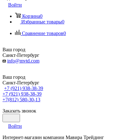
Войти
Корзина
0
Избранные товары
0
Сравнение товаров
0
Ваш город
Санкт-Петербург
info@mvtd.com
Ваш город
Санкт-Петербург
+7 (921) 938-38-39
+7 (921) 938-38-39
+7(812) 580-30-13
Заказать звонок
Войти
Интернет-магазин компании Мавира Трейдинг