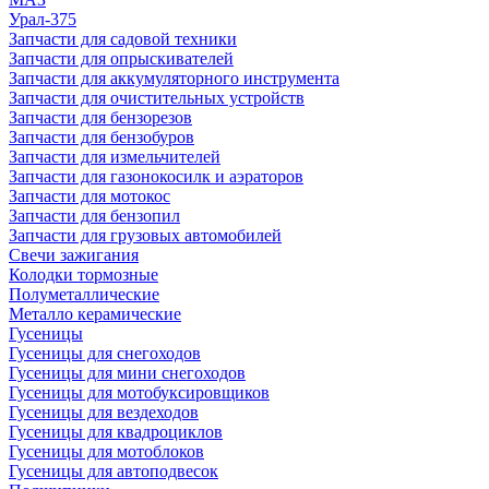
Урал-375
Запчасти для садовой техники
Запчасти для опрыскивателей
Запчасти для аккумуляторного инструмента
Запчасти для очистительных устройств
Запчасти для бензорезов
Запчасти для бензобуров
Запчасти для измельчителей
Запчасти для газонокосилк и аэраторов
Запчасти для мотокос
Запчасти для бензопил
Запчасти для грузовых автомобилей
Свечи зажигания
Колодки тормозные
Полуметаллические
Металло керамические
Гусеницы
Гусеницы для снегоходов
Гусеницы для мини снегоходов
Гусеницы для мотобуксировщиков
Гусеницы для вездеходов
Гусеницы для квадроциклов
Гусеницы для мотоблоков
Гусеницы для автоподвесок