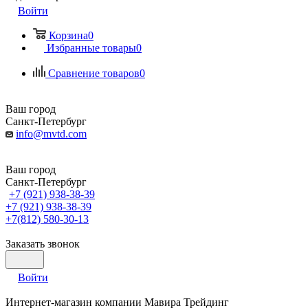
Войти
Корзина
0
Избранные товары
0
Сравнение товаров
0
Ваш город
Санкт-Петербург
info@mvtd.com
Ваш город
Санкт-Петербург
+7 (921) 938-38-39
+7 (921) 938-38-39
+7(812) 580-30-13
Заказать звонок
Войти
Интернет-магазин компании Мавира Трейдинг