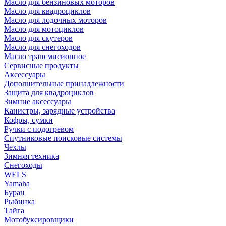
Масло для бензиновых моторов
Масло для квадроциклов
Масло для лодочных моторов
Масло для мотоциклов
Масло для скутеров
Масло для снегоходов
Масло трансмисионное
Сервисные продукты
Аксессуары
Дополнительные принадлежности
Защита для квадроциклов
Зимние аксессуары
Канистры, зарядные устройства
Кофры, сумки
Ручки с подогревом
Спутниковые поисковые системы
Чехлы
Зимняя техника
Снегоходы
WELS
Yamaha
Буран
Рыбинка
Тайга
Мотобуксировщики