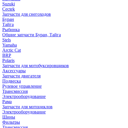
Suzuki
Cectek
Запчасти для снегоходов
Буран
Тайга
Рыбинка
Общие запчасти Буран, Тайга
Stels
Yamaha
Arctic Cat
BRP
Polaris
Запчасти для мотобуксировщиков
Аксессуары
Запчасти двигателя
Подвеска
Рулевое управление
Трансмиссия
Электрооборудование
Рама
Запчасти для мотоциклов
Электрооборудование
Шины
Фильтры
Трансмиссия