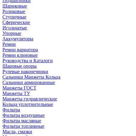
Подшипники
Шариковые
Роликовые
Ступичные
Сферические
Игольчатые
Упорные
Аккумуляторы
Ремни
Ремни вариатора
Ремни клиновые
Руководства и Каталоги
Шаровые опоры
Рулевые наконечники
Сальники Манжеты Кольца
Сальники армированные
Манжеты ГОСТ
Манжеты ТУ
Манжеты гидравлические
Кольца уплотнительные
Фильтра
Фильтра воздушные
Фильтра масляные
Фильтра топливные
Масла, смазки