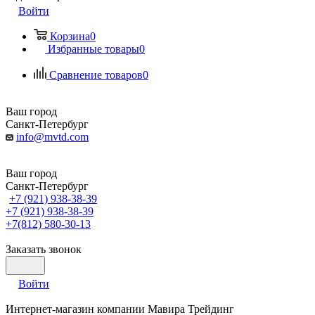
Войти
Корзина
0
Избранные товары
0
Сравнение товаров
0
Ваш город
Санкт-Петербург
info@mvtd.com
Ваш город
Санкт-Петербург
+7 (921) 938-38-39
+7 (921) 938-38-39
+7(812) 580-30-13
Заказать звонок
Войти
Интернет-магазин компании Мавира Трейдинг