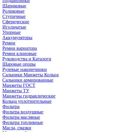
Подшипники
Шариковые
Роликовые
Ступичные
Сферические
Игольчатые
Упорные
Аккумуляторы
Ремни
Ремни вариатора
Ремни клиновые
Руководства и Каталоги
Шаровые опоры
Рулевые наконечники
Сальники Манжеты Кольца
Сальники армированные
Манжеты ГОСТ
Манжеты ТУ
Манжеты гидравлические
Кольца уплотнительные
Фильтра
Фильтра воздушные
Фильтра масляные
Фильтра топливные
Масла, смазки