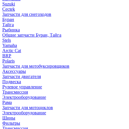
Suzuki
Cectek
Запчасти для снегоходов
Буран
Тайга
Рыбинка
Общие запчасти Буран, Тайга
Stels
Yamaha
Arctic Cat
BRP
Polaris
Запчасти для мотобуксировщиков
Аксессуары
Запчасти двигателя
Подвеска
Рулевое управление
Трансмиссия
Электрооборудование
Рама
Запчасти для мотоциклов
Электрооборудование
Шины
Фильтры
Трансмиссия