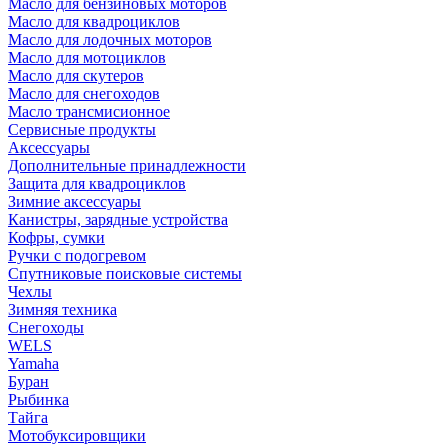
Масло для бензиновых моторов
Масло для квадроциклов
Масло для лодочных моторов
Масло для мотоциклов
Масло для скутеров
Масло для снегоходов
Масло трансмисионное
Сервисные продукты
Аксессуары
Дополнительные принадлежности
Защита для квадроциклов
Зимние аксессуары
Канистры, зарядные устройства
Кофры, сумки
Ручки с подогревом
Спутниковые поисковые системы
Чехлы
Зимняя техника
Снегоходы
WELS
Yamaha
Буран
Рыбинка
Тайга
Мотобуксировщики