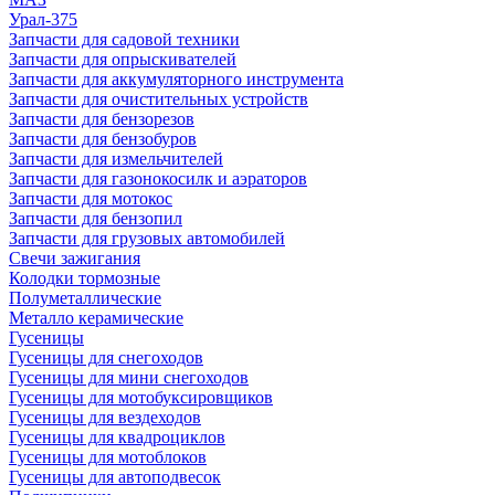
Урал-375
Запчасти для садовой техники
Запчасти для опрыскивателей
Запчасти для аккумуляторного инструмента
Запчасти для очистительных устройств
Запчасти для бензорезов
Запчасти для бензобуров
Запчасти для измельчителей
Запчасти для газонокосилк и аэраторов
Запчасти для мотокос
Запчасти для бензопил
Запчасти для грузовых автомобилей
Свечи зажигания
Колодки тормозные
Полуметаллические
Металло керамические
Гусеницы
Гусеницы для снегоходов
Гусеницы для мини снегоходов
Гусеницы для мотобуксировщиков
Гусеницы для вездеходов
Гусеницы для квадроциклов
Гусеницы для мотоблоков
Гусеницы для автоподвесок