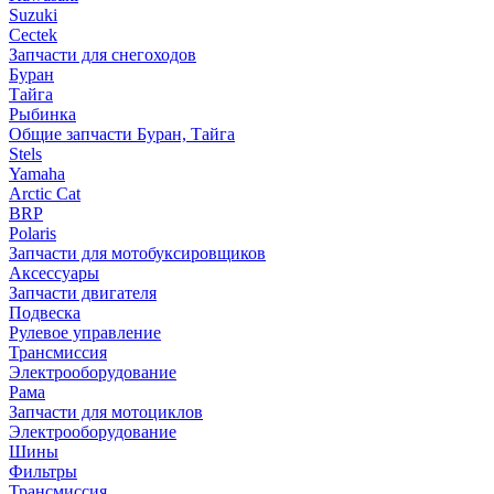
Suzuki
Cectek
Запчасти для снегоходов
Буран
Тайга
Рыбинка
Общие запчасти Буран, Тайга
Stels
Yamaha
Arctic Cat
BRP
Polaris
Запчасти для мотобуксировщиков
Аксессуары
Запчасти двигателя
Подвеска
Рулевое управление
Трансмиссия
Электрооборудование
Рама
Запчасти для мотоциклов
Электрооборудование
Шины
Фильтры
Трансмиссия