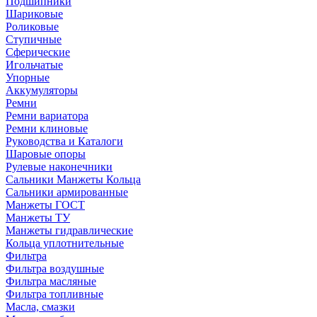
Подшипники
Шариковые
Роликовые
Ступичные
Сферические
Игольчатые
Упорные
Аккумуляторы
Ремни
Ремни вариатора
Ремни клиновые
Руководства и Каталоги
Шаровые опоры
Рулевые наконечники
Сальники Манжеты Кольца
Сальники армированные
Манжеты ГОСТ
Манжеты ТУ
Манжеты гидравлические
Кольца уплотнительные
Фильтра
Фильтра воздушные
Фильтра масляные
Фильтра топливные
Масла, смазки