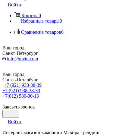
Войти
Корзина
0
Избранные товары
0
Сравнение товаров
0
Ваш город
Санкт-Петербург
info@mvtd.com
Ваш город
Санкт-Петербург
+7 (921) 938-38-39
+7 (921) 938-38-39
+7(812) 580-30-13
Заказать звонок
Войти
Интернет-магазин компании Мавира Трейдинг