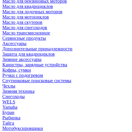
Масло для бензиновых моторов
Масло для квадроциклов
Масло для лодочных моторов
Масло для мотоциклов
Масло для скутеров
Масло для снегоходов
Масло трансмисионное
Сервисные продукты
Аксессуары
Дополнительные принадлежности
Защита для квадроциклов
Зимние аксессуары
Канистры, зарядные устройства
Кофры, сумки
Ручки с подогревом
Спутниковые поисковые системы
Чехлы
Зимняя техника
Снегоходы
WELS
Yamaha
Буран
Рыбинка
Тайга
Мотобуксировщики