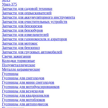
Урал-375
Запчасти для садовой техники
Запчасти для опрыскивателей
Запчасти для аккумуляторного инструмента
Запчасти для очистительных устройств
Запчасти для бензорезов
Запчасти для бензобуров
Запчасти для измельчителей
Запчасти для газонокосилк и аэраторов
Запчасти для мотокос
Запчасти для бензопил
Запчасти для грузовых автомобилей
Свечи зажигания
Колодки тормозные
Полуметаллические
Металло керамические
Гусеницы
Гусеницы для снегоходов
Гусеницы для мини снегоходов
Гусеницы для мотобуксировщиков
Гусеницы для вездеходов
Гусеницы для квадроциклов
Гусеницы для мотоблоков
Гусеницы для автоподвесок