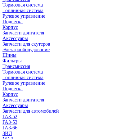
Тормозная система
Топливная система
Рулевое управление
Подвеска
Корпус
Запчасти двигателя
Аксессуары
Запчасти для скутеров
Электрооборудование
Шины
Фильтры
Трансмиссия
Тормозная система
Топливная система
Рулевое управление
Подвеска
Корпус
Запчасти двигателя
Аксессуары
Запчасти для автомобилей
ГАЗ-52
ГАЗ-53
ГАЗ-66
ЗИЛ
МАЗ