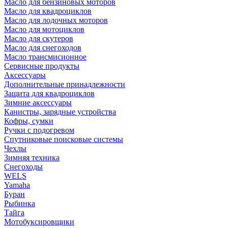
Масло для бензиновых моторов
Масло для квадроциклов
Масло для лодочных моторов
Масло для мотоциклов
Масло для скутеров
Масло для снегоходов
Масло трансмисионное
Сервисные продукты
Аксессуары
Дополнительные принадлежности
Защита для квадроциклов
Зимние аксессуары
Канистры, зарядные устройства
Кофры, сумки
Ручки с подогревом
Спутниковые поисковые системы
Чехлы
Зимняя техника
Снегоходы
WELS
Yamaha
Буран
Рыбинка
Тайга
Мотобуксировщики