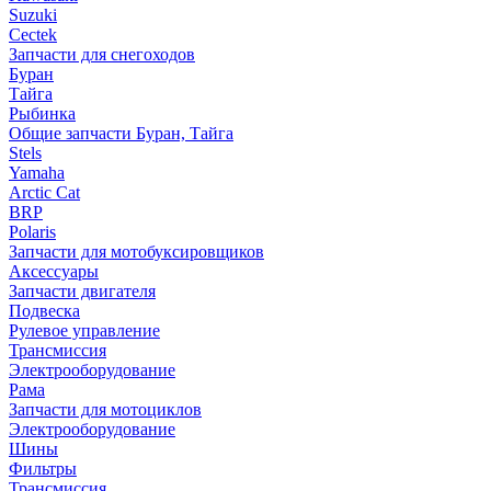
Suzuki
Cectek
Запчасти для снегоходов
Буран
Тайга
Рыбинка
Общие запчасти Буран, Тайга
Stels
Yamaha
Arctic Cat
BRP
Polaris
Запчасти для мотобуксировщиков
Аксессуары
Запчасти двигателя
Подвеска
Рулевое управление
Трансмиссия
Электрооборудование
Рама
Запчасти для мотоциклов
Электрооборудование
Шины
Фильтры
Трансмиссия