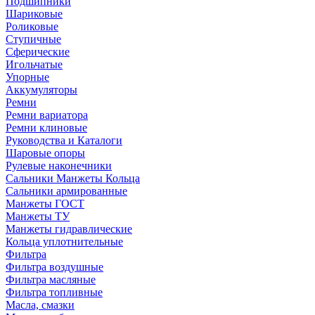
Подшипники
Шариковые
Роликовые
Ступичные
Сферические
Игольчатые
Упорные
Аккумуляторы
Ремни
Ремни вариатора
Ремни клиновые
Руководства и Каталоги
Шаровые опоры
Рулевые наконечники
Сальники Манжеты Кольца
Сальники армированные
Манжеты ГОСТ
Манжеты ТУ
Манжеты гидравлические
Кольца уплотнительные
Фильтра
Фильтра воздушные
Фильтра масляные
Фильтра топливные
Масла, смазки