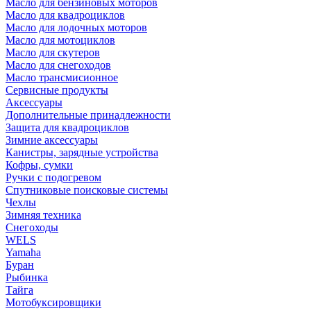
Масло для бензиновых моторов
Масло для квадроциклов
Масло для лодочных моторов
Масло для мотоциклов
Масло для скутеров
Масло для снегоходов
Масло трансмисионное
Сервисные продукты
Аксессуары
Дополнительные принадлежности
Защита для квадроциклов
Зимние аксессуары
Канистры, зарядные устройства
Кофры, сумки
Ручки с подогревом
Спутниковые поисковые системы
Чехлы
Зимняя техника
Снегоходы
WELS
Yamaha
Буран
Рыбинка
Тайга
Мотобуксировщики