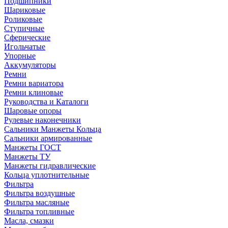
Подшипники
Шариковые
Роликовые
Ступичные
Сферические
Игольчатые
Упорные
Аккумуляторы
Ремни
Ремни вариатора
Ремни клиновые
Руководства и Каталоги
Шаровые опоры
Рулевые наконечники
Сальники Манжеты Кольца
Сальники армированные
Манжеты ГОСТ
Манжеты ТУ
Манжеты гидравлические
Кольца уплотнительные
Фильтра
Фильтра воздушные
Фильтра масляные
Фильтра топливные
Масла, смазки