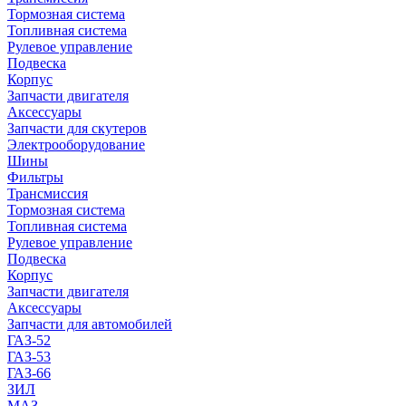
Тормозная система
Топливная система
Рулевое управление
Подвеска
Корпус
Запчасти двигателя
Аксессуары
Запчасти для скутеров
Электрооборудование
Шины
Фильтры
Трансмиссия
Тормозная система
Топливная система
Рулевое управление
Подвеска
Корпус
Запчасти двигателя
Аксессуары
Запчасти для автомобилей
ГАЗ-52
ГАЗ-53
ГАЗ-66
ЗИЛ
МАЗ