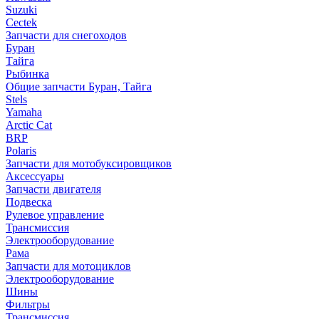
Suzuki
Cectek
Запчасти для снегоходов
Буран
Тайга
Рыбинка
Общие запчасти Буран, Тайга
Stels
Yamaha
Arctic Cat
BRP
Polaris
Запчасти для мотобуксировщиков
Аксессуары
Запчасти двигателя
Подвеска
Рулевое управление
Трансмиссия
Электрооборудование
Рама
Запчасти для мотоциклов
Электрооборудование
Шины
Фильтры
Трансмиссия