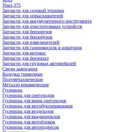
Урал-375
Запчасти для садовой техники
Запчасти для опрыскивателей
Запчасти для аккумуляторного инструмента
Запчасти для очистительных устройств
Запчасти для бензорезов
Запчасти для бензобуров
Запчасти для измельчителей
Запчасти для газонокосилк и аэраторов
Запчасти для мотокос
Запчасти для бензопил
Запчасти для грузовых автомобилей
Свечи зажигания
Колодки тормозные
Полуметаллические
Металло керамические
Гусеницы
Гусеницы для снегоходов
Гусеницы для мини снегоходов
Гусеницы для мотобуксировщиков
Гусеницы для вездеходов
Гусеницы для квадроциклов
Гусеницы для мотоблоков
Гусеницы для автоподвесок