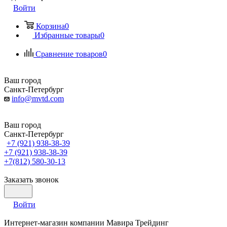
Войти
Корзина
0
Избранные товары
0
Сравнение товаров
0
Ваш город
Санкт-Петербург
info@mvtd.com
Ваш город
Санкт-Петербург
+7 (921) 938-38-39
+7 (921) 938-38-39
+7(812) 580-30-13
Заказать звонок
Войти
Интернет-магазин компании Мавира Трейдинг