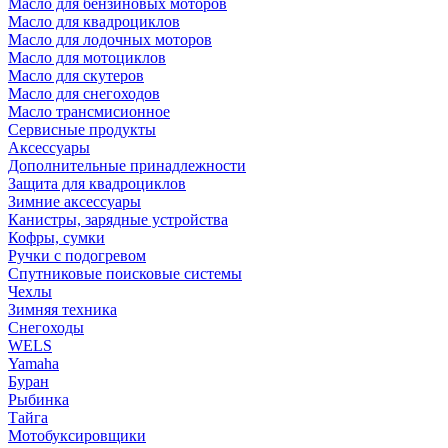
Масло для бензиновых моторов
Масло для квадроциклов
Масло для лодочных моторов
Масло для мотоциклов
Масло для скутеров
Масло для снегоходов
Масло трансмисионное
Сервисные продукты
Аксессуары
Дополнительные принадлежности
Защита для квадроциклов
Зимние аксессуары
Канистры, зарядные устройства
Кофры, сумки
Ручки с подогревом
Спутниковые поисковые системы
Чехлы
Зимняя техника
Снегоходы
WELS
Yamaha
Буран
Рыбинка
Тайга
Мотобуксировщики