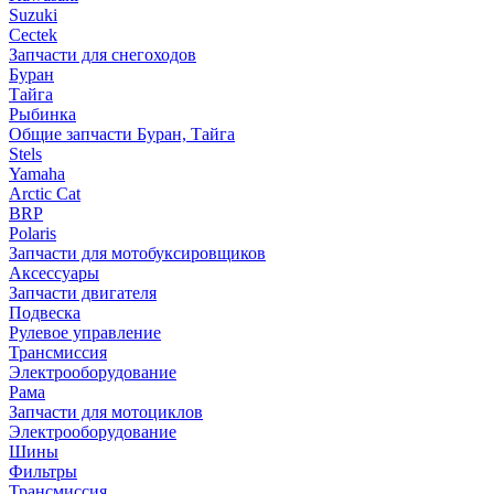
Suzuki
Cectek
Запчасти для снегоходов
Буран
Тайга
Рыбинка
Общие запчасти Буран, Тайга
Stels
Yamaha
Arctic Cat
BRP
Polaris
Запчасти для мотобуксировщиков
Аксессуары
Запчасти двигателя
Подвеска
Рулевое управление
Трансмиссия
Электрооборудование
Рама
Запчасти для мотоциклов
Электрооборудование
Шины
Фильтры
Трансмиссия