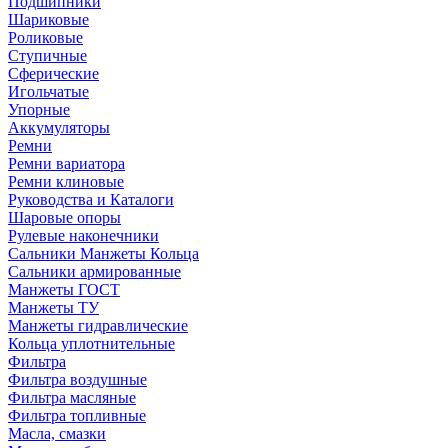
Подшипники
Шариковые
Роликовые
Ступичные
Сферические
Игольчатые
Упорные
Аккумуляторы
Ремни
Ремни вариатора
Ремни клиновые
Руководства и Каталоги
Шаровые опоры
Рулевые наконечники
Сальники Манжеты Кольца
Сальники армированные
Манжеты ГОСТ
Манжеты ТУ
Манжеты гидравлические
Кольца уплотнительные
Фильтра
Фильтра воздушные
Фильтра масляные
Фильтра топливные
Масла, смазки