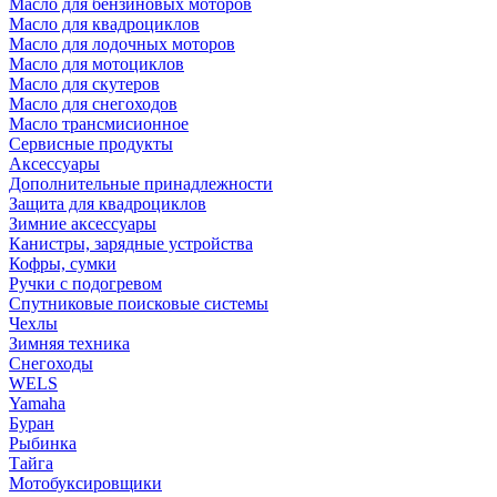
Масло для бензиновых моторов
Масло для квадроциклов
Масло для лодочных моторов
Масло для мотоциклов
Масло для скутеров
Масло для снегоходов
Масло трансмисионное
Сервисные продукты
Аксессуары
Дополнительные принадлежности
Защита для квадроциклов
Зимние аксессуары
Канистры, зарядные устройства
Кофры, сумки
Ручки с подогревом
Спутниковые поисковые системы
Чехлы
Зимняя техника
Снегоходы
WELS
Yamaha
Буран
Рыбинка
Тайга
Мотобуксировщики