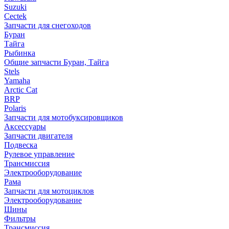
Suzuki
Cectek
Запчасти для снегоходов
Буран
Тайга
Рыбинка
Общие запчасти Буран, Тайга
Stels
Yamaha
Arctic Cat
BRP
Polaris
Запчасти для мотобуксировщиков
Аксессуары
Запчасти двигателя
Подвеска
Рулевое управление
Трансмиссия
Электрооборудование
Рама
Запчасти для мотоциклов
Электрооборудование
Шины
Фильтры
Трансмиссия