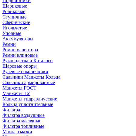
Подшипники
Шариковые
Роликовые
Ступичные
Сферические
Игольчатые
Упорные
Аккумуляторы
Ремни
Ремни вариатора
Ремни клиновые
Руководства и Каталоги
Шаровые опоры
Рулевые наконечники
Сальники Манжеты Кольца
Сальники армированные
Манжеты ГОСТ
Манжеты ТУ
Манжеты гидравлические
Кольца уплотнительные
Фильтра
Фильтра воздушные
Фильтра масляные
Фильтра топливные
Масла, смазки