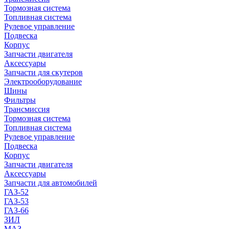
Тормозная система
Топливная система
Рулевое управление
Подвеска
Корпус
Запчасти двигателя
Аксессуары
Запчасти для скутеров
Электрооборудование
Шины
Фильтры
Трансмиссия
Тормозная система
Топливная система
Рулевое управление
Подвеска
Корпус
Запчасти двигателя
Аксессуары
Запчасти для автомобилей
ГАЗ-52
ГАЗ-53
ГАЗ-66
ЗИЛ
МАЗ