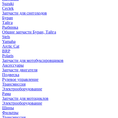
Suzuki
Cectek
Запчасти для снегоходов
Буран
Тайга
Рыбинка
Общие запчасти Буран, Тайга
Stels
Yamaha
Arctic Cat
BRP
Polaris
Запчасти для мотобуксировщиков
Аксессуары
Запчасти двигателя
Подвеска
Рулевое управление
Трансмиссия
Электрооборудование
Рама
Запчасти для мотоциклов
Электрооборудование
Шины
Фильтры
Трансмиссия