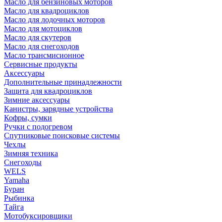
Масло для бензиновых моторов
Масло для квадроциклов
Масло для лодочных моторов
Масло для мотоциклов
Масло для скутеров
Масло для снегоходов
Масло трансмисионное
Сервисные продукты
Аксессуары
Дополнительные принадлежности
Защита для квадроциклов
Зимние аксессуары
Канистры, зарядные устройства
Кофры, сумки
Ручки с подогревом
Спутниковые поисковые системы
Чехлы
Зимняя техника
Снегоходы
WELS
Yamaha
Буран
Рыбинка
Тайга
Мотобуксировщики