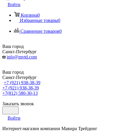
Войти
Корзина
0
Избранные товары
0
Сравнение товаров
0
Ваш город
Санкт-Петербург
info@mvtd.com
Ваш город
Санкт-Петербург
+7 (921) 938-38-39
+7 (921) 938-38-39
+7(812) 580-30-13
Заказать звонок
Войти
Интернет-магазин компании Мавира Трейдинг