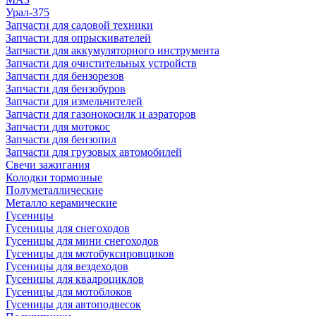
Урал-375
Запчасти для садовой техники
Запчасти для опрыскивателей
Запчасти для аккумуляторного инструмента
Запчасти для очистительных устройств
Запчасти для бензорезов
Запчасти для бензобуров
Запчасти для измельчителей
Запчасти для газонокосилк и аэраторов
Запчасти для мотокос
Запчасти для бензопил
Запчасти для грузовых автомобилей
Свечи зажигания
Колодки тормозные
Полуметаллические
Металло керамические
Гусеницы
Гусеницы для снегоходов
Гусеницы для мини снегоходов
Гусеницы для мотобуксировщиков
Гусеницы для вездеходов
Гусеницы для квадроциклов
Гусеницы для мотоблоков
Гусеницы для автоподвесок