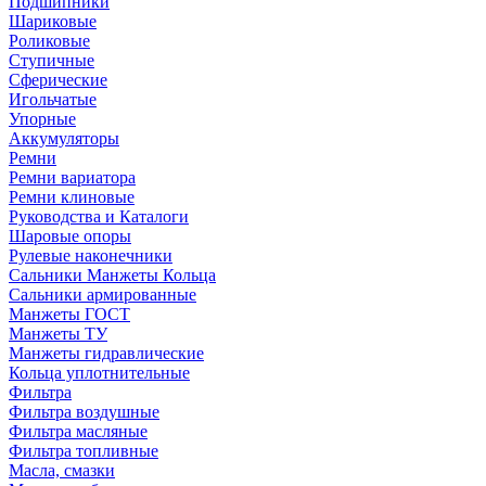
Подшипники
Шариковые
Роликовые
Ступичные
Сферические
Игольчатые
Упорные
Аккумуляторы
Ремни
Ремни вариатора
Ремни клиновые
Руководства и Каталоги
Шаровые опоры
Рулевые наконечники
Сальники Манжеты Кольца
Сальники армированные
Манжеты ГОСТ
Манжеты ТУ
Манжеты гидравлические
Кольца уплотнительные
Фильтра
Фильтра воздушные
Фильтра масляные
Фильтра топливные
Масла, смазки