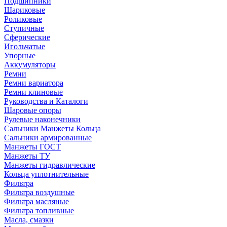
Подшипники
Шариковые
Роликовые
Ступичные
Сферические
Игольчатые
Упорные
Аккумуляторы
Ремни
Ремни вариатора
Ремни клиновые
Руководства и Каталоги
Шаровые опоры
Рулевые наконечники
Сальники Манжеты Кольца
Сальники армированные
Манжеты ГОСТ
Манжеты ТУ
Манжеты гидравлические
Кольца уплотнительные
Фильтра
Фильтра воздушные
Фильтра масляные
Фильтра топливные
Масла, смазки