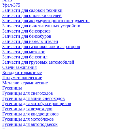
Урал-375
Запчасти для садовой техники
Запчасти для опрыскивателей
Запчасти для аккумуляторного инструмента
Запчасти для очистительных устройств
Запчасти для бензорезов
Запчасти для бензобуров
Запчасти для измельчителей
Запчасти для газонокосилк и аэраторов
Запчасти для мотокос
Запчасти для бензопил
Запчасти для грузовых автомобилей
Свечи зажигания
Колодки тормозные
Полуметаллические
Металло керамические
Гусеницы
Гусеницы для снегоходов
Гусеницы для мини снегоходов
Гусеницы для мотобуксировщиков
Гусеницы для вездеходов
Гусеницы для квадроциклов
Гусеницы для мотоблоков
Гусеницы для автоподвесок