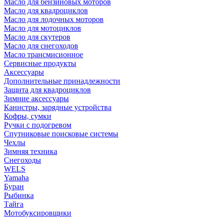
Масло для бензиновых моторов
Масло для квадроциклов
Масло для лодочных моторов
Масло для мотоциклов
Масло для скутеров
Масло для снегоходов
Масло трансмисионное
Сервисные продукты
Аксессуары
Дополнительные принадлежности
Защита для квадроциклов
Зимние аксессуары
Канистры, зарядные устройства
Кофры, сумки
Ручки с подогревом
Спутниковые поисковые системы
Чехлы
Зимняя техника
Снегоходы
WELS
Yamaha
Буран
Рыбинка
Тайга
Мотобуксировщики