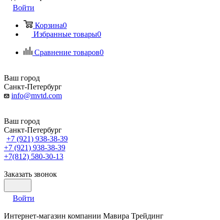
Войти
Корзина
0
Избранные товары
0
Сравнение товаров
0
Ваш город
Санкт-Петербург
info@mvtd.com
Ваш город
Санкт-Петербург
+7 (921) 938-38-39
+7 (921) 938-38-39
+7(812) 580-30-13
Заказать звонок
Войти
Интернет-магазин компании Мавира Трейдинг