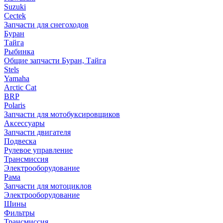
Suzuki
Cectek
Запчасти для снегоходов
Буран
Тайга
Рыбинка
Общие запчасти Буран, Тайга
Stels
Yamaha
Arctic Cat
BRP
Polaris
Запчасти для мотобуксировщиков
Аксессуары
Запчасти двигателя
Подвеска
Рулевое управление
Трансмиссия
Электрооборудование
Рама
Запчасти для мотоциклов
Электрооборудование
Шины
Фильтры
Трансмиссия