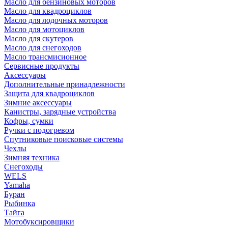
Масло для бензиновых моторов
Масло для квадроциклов
Масло для лодочных моторов
Масло для мотоциклов
Масло для скутеров
Масло для снегоходов
Масло трансмисионное
Сервисные продукты
Аксессуары
Дополнительные принадлежности
Защита для квадроциклов
Зимние аксессуары
Канистры, зарядные устройства
Кофры, сумки
Ручки с подогревом
Спутниковые поисковые системы
Чехлы
Зимняя техника
Снегоходы
WELS
Yamaha
Буран
Рыбинка
Тайга
Мотобуксировщики