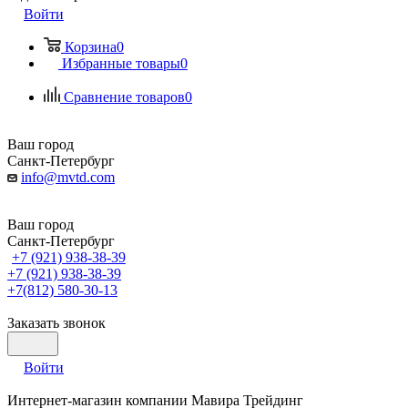
Войти
Корзина
0
Избранные товары
0
Сравнение товаров
0
Ваш город
Санкт-Петербург
info@mvtd.com
Ваш город
Санкт-Петербург
+7 (921) 938-38-39
+7 (921) 938-38-39
+7(812) 580-30-13
Заказать звонок
Войти
Интернет-магазин компании Мавира Трейдинг