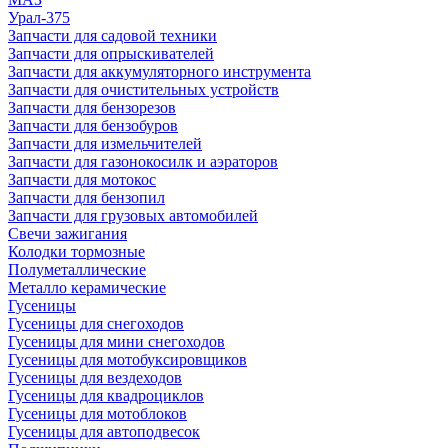
Урал-375
Запчасти для садовой техники
Запчасти для опрыскивателей
Запчасти для аккумуляторного инструмента
Запчасти для очистительных устройств
Запчасти для бензорезов
Запчасти для бензобуров
Запчасти для измельчителей
Запчасти для газонокосилк и аэраторов
Запчасти для мотокос
Запчасти для бензопил
Запчасти для грузовых автомобилей
Свечи зажигания
Колодки тормозные
Полуметаллические
Металло керамические
Гусеницы
Гусеницы для снегоходов
Гусеницы для мини снегоходов
Гусеницы для мотобуксировщиков
Гусеницы для вездеходов
Гусеницы для квадроциклов
Гусеницы для мотоблоков
Гусеницы для автоподвесок