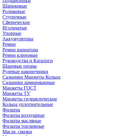
Подшипники
Шариковые
Роликовые
Ступичные
Сферические
Игольчатые
Упорные
Аккумуляторы
Ремни
Ремни вариатора
Ремни клиновые
Руководства и Каталоги
Шаровые опоры
Рулевые наконечники
Сальники Манжеты Кольца
Сальники армированные
Манжеты ГОСТ
Манжеты ТУ
Манжеты гидравлические
Кольца уплотнительные
Фильтра
Фильтра воздушные
Фильтра масляные
Фильтра топливные
Масла, смазки