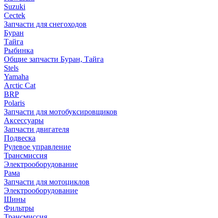
Suzuki
Cectek
Запчасти для снегоходов
Буран
Тайга
Рыбинка
Общие запчасти Буран, Тайга
Stels
Yamaha
Arctic Cat
BRP
Polaris
Запчасти для мотобуксировщиков
Аксессуары
Запчасти двигателя
Подвеска
Рулевое управление
Трансмиссия
Электрооборудование
Рама
Запчасти для мотоциклов
Электрооборудование
Шины
Фильтры
Трансмиссия