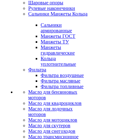
Шаровые опоры
Рулевые наконечники
Сальники Манжеты Кольца
Сальники
армированные
Манжеты ГОСТ
Манжеты ТУ
Манжеты
гидравлические
Кольца
уплотнительные
Фильтра
Фильтра воздушные
Фильтра масляные
Фильтра топливные
Масло для бензиновых
моторов
Масло для квадроциклов
Масло для лодочных
моторов
Масло для мотоциклов
Масло для скутеров
Масло для снегоходов
Масло трансмисионное