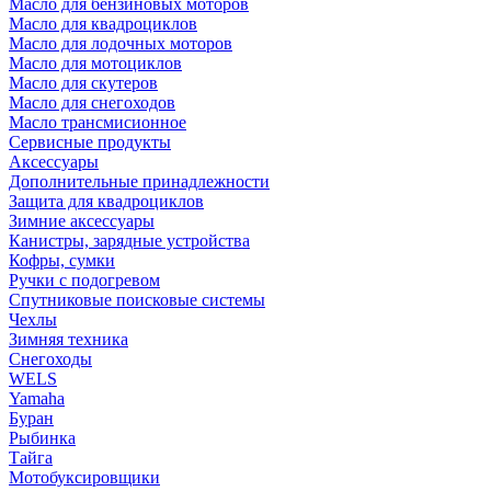
Масло для бензиновых моторов
Масло для квадроциклов
Масло для лодочных моторов
Масло для мотоциклов
Масло для скутеров
Масло для снегоходов
Масло трансмисионное
Сервисные продукты
Аксессуары
Дополнительные принадлежности
Защита для квадроциклов
Зимние аксессуары
Канистры, зарядные устройства
Кофры, сумки
Ручки с подогревом
Спутниковые поисковые системы
Чехлы
Зимняя техника
Снегоходы
WELS
Yamaha
Буран
Рыбинка
Тайга
Мотобуксировщики