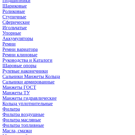
Подшипники
Шариковые
Роликовые
Ступичные
Сферические
Игольчатые
Упорные
Аккумуляторы
Ремни
Ремни вариатора
Ремни клиновые
Руководства и Каталоги
Шаровые опоры
Рулевые наконечники
Сальники Манжеты Кольца
Сальники армированные
Манжеты ГОСТ
Манжеты ТУ
Манжеты гидравлические
Кольца уплотнительные
Фильтра
Фильтра воздушные
Фильтра масляные
Фильтра топливные
Масла, смазки