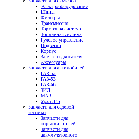
Запчасти для скутеров
Электрооборудование
Шины
Фильтры
Трансмиссия
Тормозная система
Топливная система
Рулевое управление
Подвеска
Корпус
Запчасти двигателя
Аксессуары
Запчасти для автомобилей
ГАЗ-52
ГАЗ-53
ГАЗ-66
ЗИЛ
МАЗ
Урал-375
Запчасти для садовой
техники
Запчасти для
опрыскивателей
Запчасти для
аккумуляторного