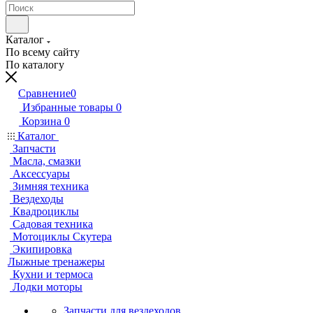
Каталог
По всему сайту
По каталогу
Сравнение
0
Избранные товары
0
Корзина
0
Каталог
Запчасти
Масла, смазки
Аксессуары
Зимняя техника
Вездеходы
Квадроциклы
Садовая техника
Мотоциклы Скутера
Экипировка
Лыжные тренажеры
Кухни и термоса
Лодки моторы
Запчасти для вездеходов