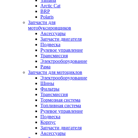
Yamaha
Arctic Cat
BRP
Polaris
Запчасти для
мотобуксировщиков
Аксессуары
Запчасти двигателя
Подвеска
Рулевое управление
Трансмиссия
Электрооборудование
Рама
Запчасти для мотоциклов
Электрооборудование
Шины
Фильтры
Трансмиссия
Тормозная система
Топливная система
Рулевое управление
Подвеска
Корпус
Запчасти двигателя
Аксессуары