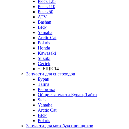
Рысь 125
Рысь 110
Рысь 50
ATV
Bashan
BRP
Yamaha
Arctic Cat
Polaris
Honda
Kawasaki
Suzuki
Cectek
+ ЕЩЕ 14
Запчасти для снегоходов
Буран
Тайга
Рыбинка
Общие запчасти Буран, Тайга
Stels
Yamaha
Arctic Cat
BRP
Polaris
Запчасти для мотобуксировщиков