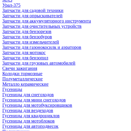
Урал-375
Запчасти для садовой техники
Запчасти для опрыскивателей
Запчасти для аккумуляторного инструмента
Запчасти для очистительных устройств
Запчасти для бензорезов
Запчасти для бензобуров
Запчасти для измельчителей
Запчасти для газонокосилк и аэраторов
Запчасти для мотокос
Запчасти для бензопил
Запчасти для грузовых автомобилей
Свечи зажигания
Колодки тормозные
Полуметаллические
Металло керамические
Гусеницы
Гусеницы для снегоходов
Гусеницы для мини снегоходов
Гусеницы для мотобуксировщиков
Гусеницы для вездеходов
Гусеницы для квадроциклов
Гусеницы для мотоблоков
Гусеницы для автоподвесок