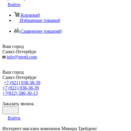
Войти
Корзина
0
Избранные товары
0
Сравнение товаров
0
Ваш город
Санкт-Петербург
info@mvtd.com
Ваш город
Санкт-Петербург
+7 (921) 938-38-39
+7 (921) 938-38-39
+7(812) 580-30-13
Заказать звонок
Войти
Интернет-магазин компании Мавира Трейдинг