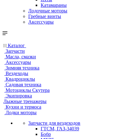
Катамараны
Лодочные моторы
Гребные винты
Аксессуары
Каталог
Запчасти
Масла, смазки
Аксессуары
Зимняя техника
Вездеходы
Квадроциклы
Садовая техника
Мотоциклы Скутера
Экипировка
Лыжные тренажеры
Кухни и термоса
Лодки моторы
Запчасти для вездеходов
ГТСМ, ГАЗ-34039
Бобр