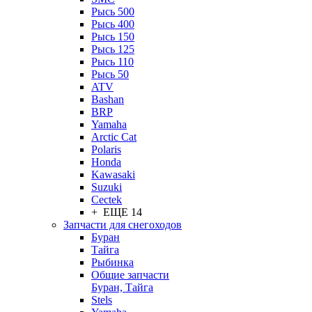
Рысь 500
Рысь 400
Рысь 150
Рысь 125
Рысь 110
Рысь 50
ATV
Bashan
BRP
Yamaha
Arctic Cat
Polaris
Honda
Kawasaki
Suzuki
Cectek
+ ЕЩЕ 14
Запчасти для снегоходов
Буран
Тайга
Рыбинка
Общие запчасти
Буран, Тайга
Stels