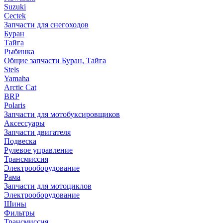
Suzuki
Cectek
Запчасти для снегоходов
Буран
Тайга
Рыбинка
Общие запчасти Буран, Тайга
Stels
Yamaha
Arctic Cat
BRP
Polaris
Запчасти для мотобуксировщиков
Аксессуары
Запчасти двигателя
Подвеска
Рулевое управление
Трансмиссия
Электрооборудование
Рама
Запчасти для мотоциклов
Электрооборудование
Шины
Фильтры
Трансмиссия