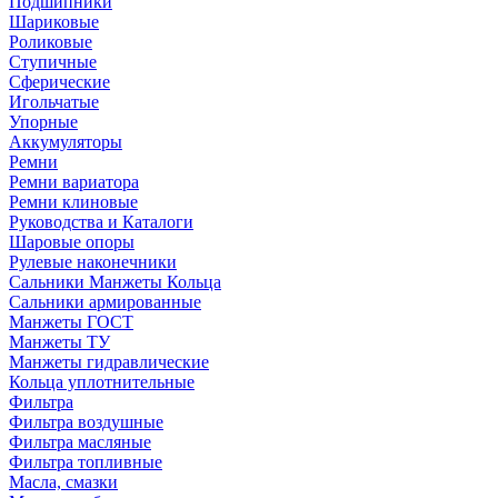
Подшипники
Шариковые
Роликовые
Ступичные
Сферические
Игольчатые
Упорные
Аккумуляторы
Ремни
Ремни вариатора
Ремни клиновые
Руководства и Каталоги
Шаровые опоры
Рулевые наконечники
Сальники Манжеты Кольца
Сальники армированные
Манжеты ГОСТ
Манжеты ТУ
Манжеты гидравлические
Кольца уплотнительные
Фильтра
Фильтра воздушные
Фильтра масляные
Фильтра топливные
Масла, смазки