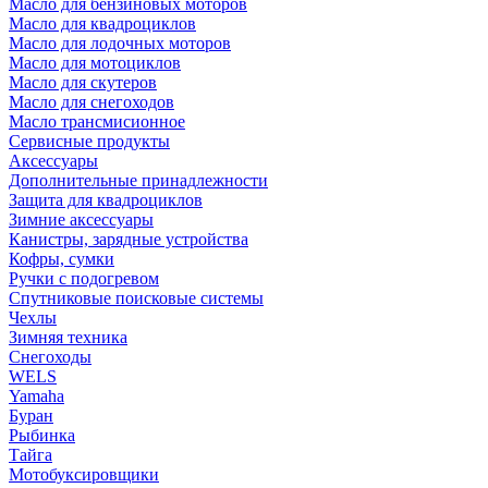
Масло для бензиновых моторов
Масло для квадроциклов
Масло для лодочных моторов
Масло для мотоциклов
Масло для скутеров
Масло для снегоходов
Масло трансмисионное
Сервисные продукты
Аксессуары
Дополнительные принадлежности
Защита для квадроциклов
Зимние аксессуары
Канистры, зарядные устройства
Кофры, сумки
Ручки с подогревом
Спутниковые поисковые системы
Чехлы
Зимняя техника
Снегоходы
WELS
Yamaha
Буран
Рыбинка
Тайга
Мотобуксировщики