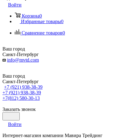
Войти
Корзина
0
Избранные товары
0
Сравнение товаров
0
Ваш город
Санкт-Петербург
info@mvtd.com
Ваш город
Санкт-Петербург
+7 (921) 938-38-39
+7 (921) 938-38-39
+7(812) 580-30-13
Заказать звонок
Войти
Интернет-магазин компании Мавира Трейдинг