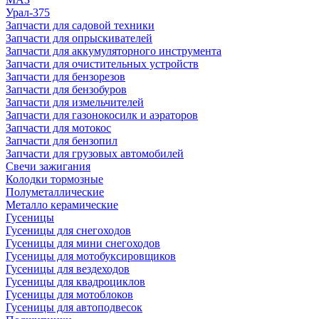
Урал-375
Запчасти для садовой техники
Запчасти для опрыскивателей
Запчасти для аккумуляторного инструмента
Запчасти для очистительных устройств
Запчасти для бензорезов
Запчасти для бензобуров
Запчасти для измельчителей
Запчасти для газонокосилк и аэраторов
Запчасти для мотокос
Запчасти для бензопил
Запчасти для грузовых автомобилей
Свечи зажигания
Колодки тормозные
Полуметаллические
Металло керамические
Гусеницы
Гусеницы для снегоходов
Гусеницы для мини снегоходов
Гусеницы для мотобуксировщиков
Гусеницы для вездеходов
Гусеницы для квадроциклов
Гусеницы для мотоблоков
Гусеницы для автоподвесок