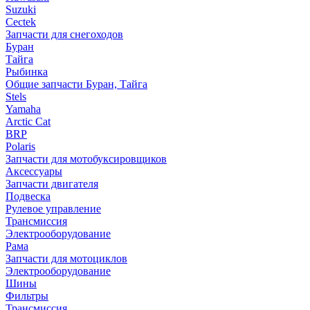
Suzuki
Cectek
Запчасти для снегоходов
Буран
Тайга
Рыбинка
Общие запчасти Буран, Тайга
Stels
Yamaha
Arctic Cat
BRP
Polaris
Запчасти для мотобуксировщиков
Аксессуары
Запчасти двигателя
Подвеска
Рулевое управление
Трансмиссия
Электрооборудование
Рама
Запчасти для мотоциклов
Электрооборудование
Шины
Фильтры
Трансмиссия