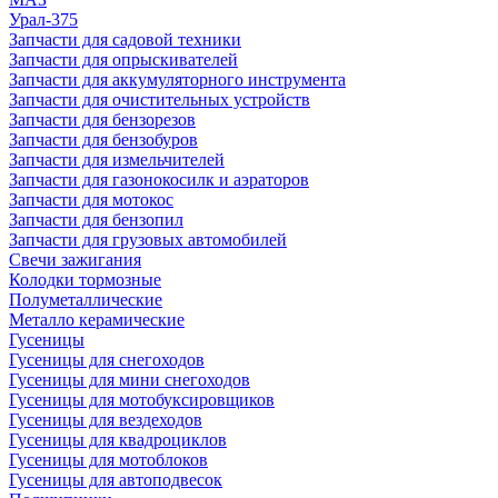
Урал-375
Запчасти для садовой техники
Запчасти для опрыскивателей
Запчасти для аккумуляторного инструмента
Запчасти для очистительных устройств
Запчасти для бензорезов
Запчасти для бензобуров
Запчасти для измельчителей
Запчасти для газонокосилк и аэраторов
Запчасти для мотокос
Запчасти для бензопил
Запчасти для грузовых автомобилей
Свечи зажигания
Колодки тормозные
Полуметаллические
Металло керамические
Гусеницы
Гусеницы для снегоходов
Гусеницы для мини снегоходов
Гусеницы для мотобуксировщиков
Гусеницы для вездеходов
Гусеницы для квадроциклов
Гусеницы для мотоблоков
Гусеницы для автоподвесок