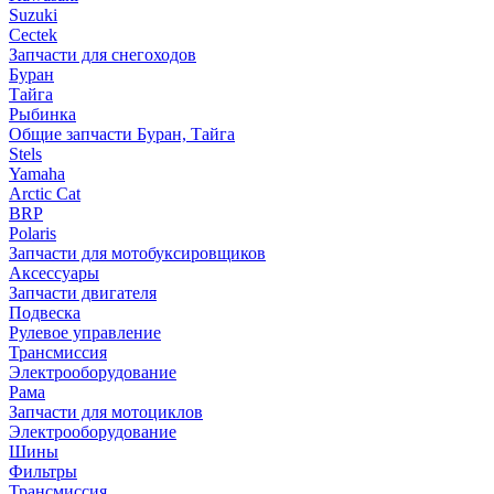
Suzuki
Cectek
Запчасти для снегоходов
Буран
Тайга
Рыбинка
Общие запчасти Буран, Тайга
Stels
Yamaha
Arctic Cat
BRP
Polaris
Запчасти для мотобуксировщиков
Аксессуары
Запчасти двигателя
Подвеска
Рулевое управление
Трансмиссия
Электрооборудование
Рама
Запчасти для мотоциклов
Электрооборудование
Шины
Фильтры
Трансмиссия