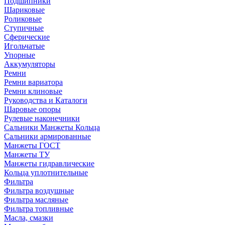
Подшипники
Шариковые
Роликовые
Ступичные
Сферические
Игольчатые
Упорные
Аккумуляторы
Ремни
Ремни вариатора
Ремни клиновые
Руководства и Каталоги
Шаровые опоры
Рулевые наконечники
Сальники Манжеты Кольца
Сальники армированные
Манжеты ГОСТ
Манжеты ТУ
Манжеты гидравлические
Кольца уплотнительные
Фильтра
Фильтра воздушные
Фильтра масляные
Фильтра топливные
Масла, смазки