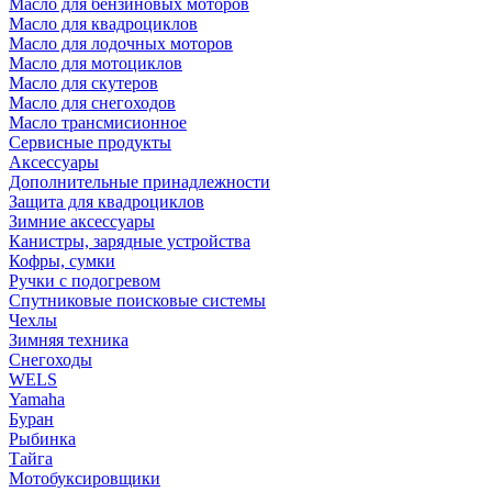
Масло для бензиновых моторов
Масло для квадроциклов
Масло для лодочных моторов
Масло для мотоциклов
Масло для скутеров
Масло для снегоходов
Масло трансмисионное
Сервисные продукты
Аксессуары
Дополнительные принадлежности
Защита для квадроциклов
Зимние аксессуары
Канистры, зарядные устройства
Кофры, сумки
Ручки с подогревом
Спутниковые поисковые системы
Чехлы
Зимняя техника
Снегоходы
WELS
Yamaha
Буран
Рыбинка
Тайга
Мотобуксировщики