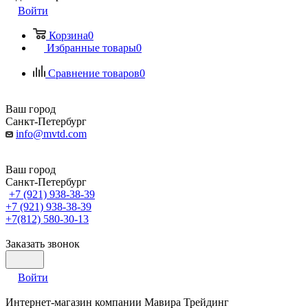
Войти
Корзина
0
Избранные товары
0
Сравнение товаров
0
Ваш город
Санкт-Петербург
info@mvtd.com
Ваш город
Санкт-Петербург
+7 (921) 938-38-39
+7 (921) 938-38-39
+7(812) 580-30-13
Заказать звонок
Войти
Интернет-магазин компании Мавира Трейдинг