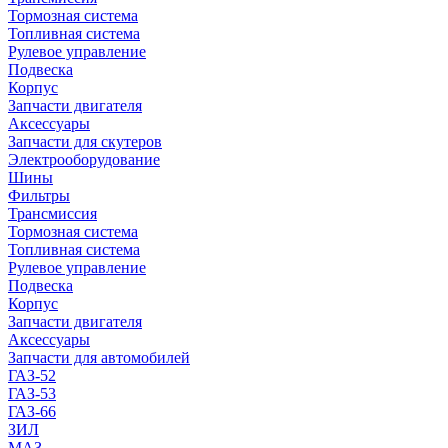
Тормозная система
Топливная система
Рулевое управление
Подвеска
Корпус
Запчасти двигателя
Аксессуары
Запчасти для скутеров
Электрооборудование
Шины
Фильтры
Трансмиссия
Тормозная система
Топливная система
Рулевое управление
Подвеска
Корпус
Запчасти двигателя
Аксессуары
Запчасти для автомобилей
ГАЗ-52
ГАЗ-53
ГАЗ-66
ЗИЛ
МАЗ