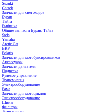
Suzuki
Cectek
Запчасти для снегоходов
Буран
Тайга
Рыбинка
Общие запчасти Буран, Тайга
Stels
Yamaha
Arctic Cat
BRP
Polaris
Запчасти для мотобуксировщиков
Аксессуары
Запчасти двигателя
Подвеска
Рулевое управление
Трансмиссия
Электрооборудование
Рама
Запчасти для мотоциклов
Электрооборудование
Шины
Фильтры
Трансмиссия