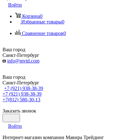
Войти
Корзина
0
Избранные товары
0
Сравнение товаров
0
Ваш город
Санкт-Петербург
info@mvtd.com
Ваш город
Санкт-Петербург
+7 (921) 938-38-39
+7 (921) 938-38-39
+7(812) 580-30-13
Заказать звонок
Войти
Интернет-магазин компании Мавира Трейдинг