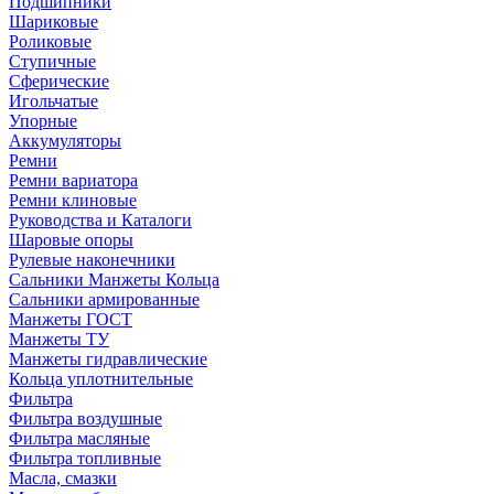
Подшипники
Шариковые
Роликовые
Ступичные
Сферические
Игольчатые
Упорные
Аккумуляторы
Ремни
Ремни вариатора
Ремни клиновые
Руководства и Каталоги
Шаровые опоры
Рулевые наконечники
Сальники Манжеты Кольца
Сальники армированные
Манжеты ГОСТ
Манжеты ТУ
Манжеты гидравлические
Кольца уплотнительные
Фильтра
Фильтра воздушные
Фильтра масляные
Фильтра топливные
Масла, смазки