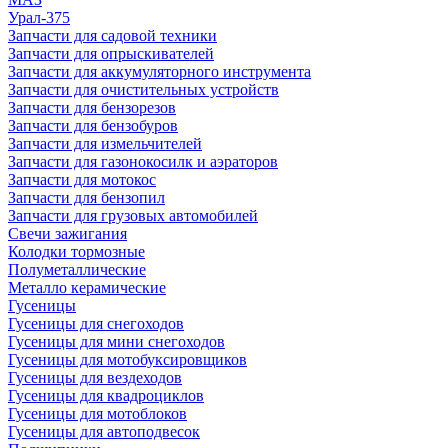
Урал-375
Запчасти для садовой техники
Запчасти для опрыскивателей
Запчасти для аккумуляторного инструмента
Запчасти для очистительных устройств
Запчасти для бензорезов
Запчасти для бензобуров
Запчасти для измельчителей
Запчасти для газонокосилк и аэраторов
Запчасти для мотокос
Запчасти для бензопил
Запчасти для грузовых автомобилей
Свечи зажигания
Колодки тормозные
Полуметаллические
Металло керамические
Гусеницы
Гусеницы для снегоходов
Гусеницы для мини снегоходов
Гусеницы для мотобуксировщиков
Гусеницы для вездеходов
Гусеницы для квадроциклов
Гусеницы для мотоблоков
Гусеницы для автоподвесок