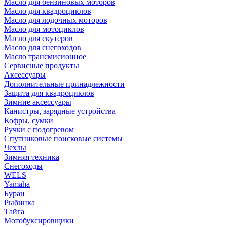
Масло для бензиновых моторов
Масло для квадроциклов
Масло для лодочных моторов
Масло для мотоциклов
Масло для скутеров
Масло для снегоходов
Масло трансмисионное
Сервисные продукты
Аксессуары
Дополнительные принадлежности
Защита для квадроциклов
Зимние аксессуары
Канистры, зарядные устройства
Кофры, сумки
Ручки с подогревом
Спутниковые поисковые системы
Чехлы
Зимняя техника
Снегоходы
WELS
Yamaha
Буран
Рыбинка
Тайга
Мотобуксировщики