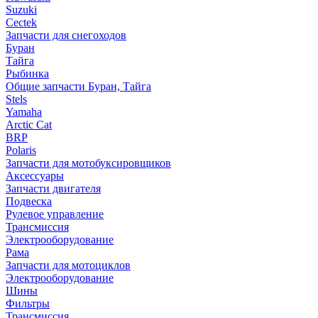
Suzuki
Cectek
Запчасти для снегоходов
Буран
Тайга
Рыбинка
Общие запчасти Буран, Тайга
Stels
Yamaha
Arctic Cat
BRP
Polaris
Запчасти для мотобуксировщиков
Аксессуары
Запчасти двигателя
Подвеска
Рулевое управление
Трансмиссия
Электрооборудование
Рама
Запчасти для мотоциклов
Электрооборудование
Шины
Фильтры
Трансмиссия