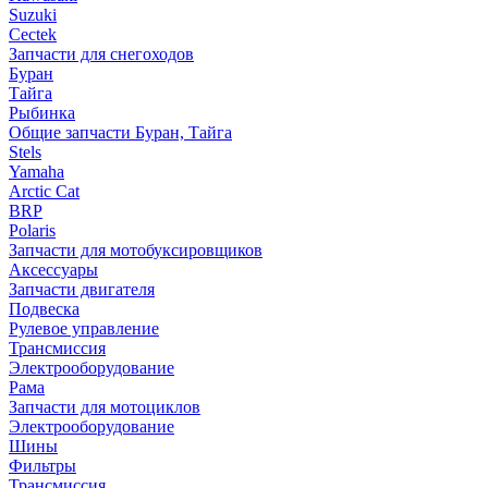
Suzuki
Cectek
Запчасти для снегоходов
Буран
Тайга
Рыбинка
Общие запчасти Буран, Тайга
Stels
Yamaha
Arctic Cat
BRP
Polaris
Запчасти для мотобуксировщиков
Аксессуары
Запчасти двигателя
Подвеска
Рулевое управление
Трансмиссия
Электрооборудование
Рама
Запчасти для мотоциклов
Электрооборудование
Шины
Фильтры
Трансмиссия