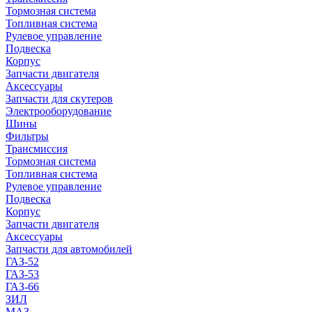
Тормозная система
Топливная система
Рулевое управление
Подвеска
Корпус
Запчасти двигателя
Аксессуары
Запчасти для скутеров
Электрооборудование
Шины
Фильтры
Трансмиссия
Тормозная система
Топливная система
Рулевое управление
Подвеска
Корпус
Запчасти двигателя
Аксессуары
Запчасти для автомобилей
ГАЗ-52
ГАЗ-53
ГАЗ-66
ЗИЛ
МАЗ