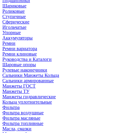
Подшипники
Шариковые
Роликовые
Ступичные
Сферические
Игольчатые
Упорные
Аккумуляторы
Ремни
Ремни вариатора
Ремни клиновые
Руководства и Каталоги
Шаровые опоры
Рулевые наконечники
Сальники Манжеты Кольца
Сальники армированные
Манжеты ГОСТ
Манжеты ТУ
Манжеты гидравлические
Кольца уплотнительные
Фильтра
Фильтра воздушные
Фильтра масляные
Фильтра топливные
Масла, смазки