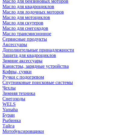
Масло для бензиновых моторов
Масло для квадроциклов
Масло для лодочных моторов
Масло для мотоциклов
Масло для скутеров
Масло для снегоходов
Масло трансмисионное
Сервисные продукты
Аксессуары
Дополнительные принадлежности
Защита для квадроциклов
Зимние аксессуары
Канистры, зарядные устройства
Кофры, сумки
Ручки с подогревом
Спутниковые поисковые системы
Чехлы
Зимняя техника
Снегоходы
WELS
Yamaha
Буран
Рыбинка
Тайга
Мотобуксировщики