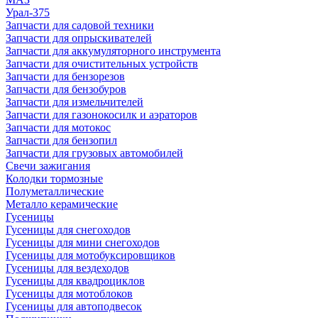
Урал-375
Запчасти для садовой техники
Запчасти для опрыскивателей
Запчасти для аккумуляторного инструмента
Запчасти для очистительных устройств
Запчасти для бензорезов
Запчасти для бензобуров
Запчасти для измельчителей
Запчасти для газонокосилк и аэраторов
Запчасти для мотокос
Запчасти для бензопил
Запчасти для грузовых автомобилей
Свечи зажигания
Колодки тормозные
Полуметаллические
Металло керамические
Гусеницы
Гусеницы для снегоходов
Гусеницы для мини снегоходов
Гусеницы для мотобуксировщиков
Гусеницы для вездеходов
Гусеницы для квадроциклов
Гусеницы для мотоблоков
Гусеницы для автоподвесок