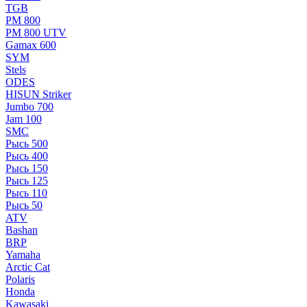
TGB
РМ 800
РМ 800 UTV
Gamax 600
SYM
Stels
ОDЕS
HISUN Striker
Jumbo 700
Jam 100
SMC
Рысь 500
Рысь 400
Рысь 150
Рысь 125
Рысь 110
Рысь 50
ATV
Bashan
BRP
Yamaha
Arctic Cat
Polaris
Honda
Kawasaki