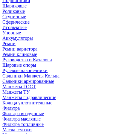
Подшипники
Шариковые
Роликовые
Ступичные
Сферические
Игольчатые
Упорные
Аккумуляторы
Ремни
Ремни вариатора
Ремни клиновые
Руководства и Каталоги
Шаровые опоры
Рулевые наконечники
Сальники Манжеты Кольца
Сальники армированные
Манжеты ГОСТ
Манжеты ТУ
Манжеты гидравлические
Кольца уплотнительные
Фильтра
Фильтра воздушные
Фильтра масляные
Фильтра топливные
Масла, смазки