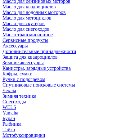
Масло для бензиновых моторов
Масло для квадроциклов
Масло для лодочных моторов
Масло для мотоциклов
Масло для скутеров
Масло для снегоходов
Масло трансмисионное
Сервисные продукты
Аксессуары
Дополнительные принадлежности
Защита для квадроциклов
Зимние аксессуары
Канистры, зарядные устройства
Кофры, сумки
Ручки с подогревом
Спутниковые поисковые системы
Чехлы
Зимняя техника
Снегоходы
WELS
Yamaha
Буран
Рыбинка
Тайга
Мотобуксировщики