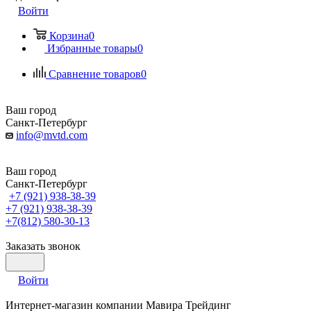
Войти
Корзина
0
Избранные товары
0
Сравнение товаров
0
Ваш город
Санкт-Петербург
info@mvtd.com
Ваш город
Санкт-Петербург
+7 (921) 938-38-39
+7 (921) 938-38-39
+7(812) 580-30-13
Заказать звонок
Войти
Интернет-магазин компании Мавира Трейдинг