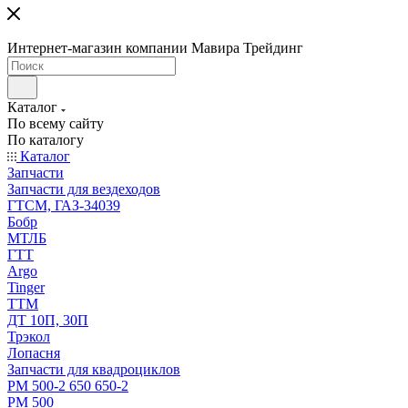
Интернет-магазин компании Мавира Трейдинг
Каталог
По всему сайту
По каталогу
Каталог
Запчасти
Запчасти для вездеходов
ГТСМ, ГАЗ-34039
Бобр
МТЛБ
ГТТ
Argo
Tinger
ТТМ
ДТ 10П, 30П
Трэкол
Лопасня
Запчасти для квадроциклов
РМ 500-2 650 650-2
РМ 500