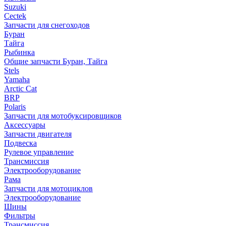
Suzuki
Cectek
Запчасти для снегоходов
Буран
Тайга
Рыбинка
Общие запчасти Буран, Тайга
Stels
Yamaha
Arctic Cat
BRP
Polaris
Запчасти для мотобуксировщиков
Аксессуары
Запчасти двигателя
Подвеска
Рулевое управление
Трансмиссия
Электрооборудование
Рама
Запчасти для мотоциклов
Электрооборудование
Шины
Фильтры
Трансмиссия