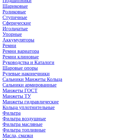
Подшипники
Шариковые
Роликовые
Ступичные
Сферические
Игольчатые
Упорные
Аккумуляторы
Ремни
Ремни вариатора
Ремни клиновые
Руководства и Каталоги
Шаровые опоры
Рулевые наконечники
Сальники Манжеты Кольца
Сальники армированные
Манжеты ГОСТ
Манжеты ТУ
Манжеты гидравлические
Кольца уплотнительные
Фильтра
Фильтра воздушные
Фильтра масляные
Фильтра топливные
Масла, смазки