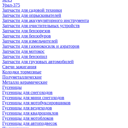
Урал-375
Запчасти для садовой техники
Запчасти для опрыскивателей
Запчасти для аккумуляторного инструмента
Запчасти для очистительных устройств
Запчасти для бензорезов
Запчасти для бензобуров
Запчасти для измельчителей
Запчасти для газонокосилк и аэраторов
Запчасти для мотокос
Запчасти для бензопил
Запчасти для грузовых автомобилей
Свечи зажигания
Колодки тормозные
Полуметаллические
Металло керамические
Гусеницы
Гусеницы для снегоходов
Гусеницы для мини снегоходов
Гусеницы для мотобуксировщиков
Гусеницы для вездеходов
Гусеницы для квадроциклов
Гусеницы для мотоблоков
Гусеницы для автоподвесок