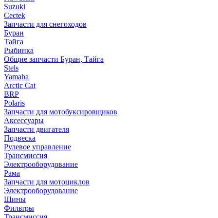
Suzuki
Cectek
Запчасти для снегоходов
Буран
Тайга
Рыбинка
Общие запчасти Буран, Тайга
Stels
Yamaha
Arctic Cat
BRP
Polaris
Запчасти для мотобуксировщиков
Аксессуары
Запчасти двигателя
Подвеска
Рулевое управление
Трансмиссия
Электрооборудование
Рама
Запчасти для мотоциклов
Электрооборудование
Шины
Фильтры
Трансмиссия