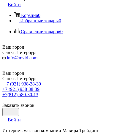
Войти
Корзина
0
Избранные товары
0
Сравнение товаров
0
Ваш город
Санкт-Петербург
info@mvtd.com
Ваш город
Санкт-Петербург
+7 (921) 938-38-39
+7 (921) 938-38-39
+7(812) 580-30-13
Заказать звонок
Войти
Интернет-магазин компании Мавира Трейдинг