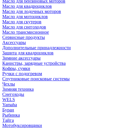
Масло для бензиновых моторов
Масло для квадроциклов
Масло для лодочных моторов
Масло для мотоциклов
Масло для скутеров
Масло для снегоходов
Масло трансмисионное
Сервисные продукты
Аксессуары
Дополнительные принадлежности
Защита для квадроциклов
Зимние аксессуары
Канистры, зарядные устройства
Кофры, сумки
Ручки с подогревом
Спутниковые поисковые системы
Чехлы
Зимняя техника
Снегоходы
WELS
Yamaha
Буран
Рыбинка
Тайга
Мотобуксировщики