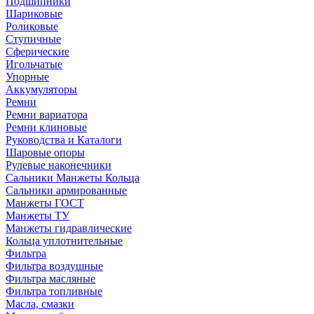
Подшипники
Шариковые
Роликовые
Ступичные
Сферические
Игольчатые
Упорные
Аккумуляторы
Ремни
Ремни вариатора
Ремни клиновые
Руководства и Каталоги
Шаровые опоры
Рулевые наконечники
Сальники Манжеты Кольца
Сальники армированные
Манжеты ГОСТ
Манжеты ТУ
Манжеты гидравлические
Кольца уплотнительные
Фильтра
Фильтра воздушные
Фильтра масляные
Фильтра топливные
Масла, смазки