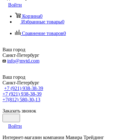
Войти
Корзина
0
Избранные товары
0
Сравнение товаров
0
Ваш город
Санкт-Петербург
info@mvtd.com
Ваш город
Санкт-Петербург
+7 (921) 938-38-39
+7 (921) 938-38-39
+7(812) 580-30-13
Заказать звонок
Войти
Интернет-магазин компании Мавира Трейдинг