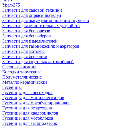
Урал-375
Запчасти для садовой техники
Запчасти для опрыскивателей
Запчасти для аккумуляторного инструмента
Запчасти для очистительных устройств
Запчасти для бензорезов
Запчасти для бензобуров
Запчасти для измельчителей
Запчасти для газонокосилк и аэраторов
Запчасти для мотокос
Запчасти для бензопил
Запчасти для грузовых автомобилей
Свечи зажигания
Колодки тормозные
Полуметаллические
Металло керамические
Гусеницы
Гусеницы для снегоходов
Гусеницы для мини снегоходов
Гусеницы для мотобуксировщиков
Гусеницы для вездеходов
Гусеницы для квадроциклов
Гусеницы для мотоблоков
Гусеницы для автоподвесок