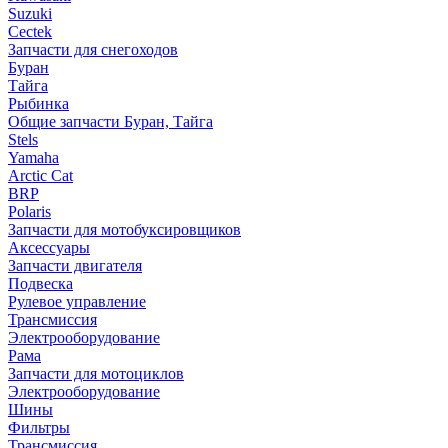
Suzuki
Cectek
Запчасти для снегоходов
Буран
Тайга
Рыбинка
Общие запчасти Буран, Тайга
Stels
Yamaha
Arctic Cat
BRP
Polaris
Запчасти для мотобуксировщиков
Аксессуары
Запчасти двигателя
Подвеска
Рулевое управление
Трансмиссия
Электрооборудование
Рама
Запчасти для мотоциклов
Электрооборудование
Шины
Фильтры
Трансмиссия