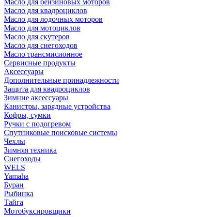
Масло для бензиновых моторов
Масло для квадроциклов
Масло для лодочных моторов
Масло для мотоциклов
Масло для скутеров
Масло для снегоходов
Масло трансмисионное
Сервисные продукты
Аксессуары
Дополнительные принадлежности
Защита для квадроциклов
Зимние аксессуары
Канистры, зарядные устройства
Кофры, сумки
Ручки с подогревом
Спутниковые поисковые системы
Чехлы
Зимняя техника
Снегоходы
WELS
Yamaha
Буран
Рыбинка
Тайга
Мотобуксировщики