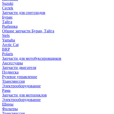
Suzuki
Cectek
Запчасти для снегоходов
Буран
Тайга
Рыбинка
Общие запчасти Буран, Тайга
Stels
Yamaha
Arctic Cat
BRP
Polaris
Запчасти для мотобуксировщиков
Аксессуары
Запчасти двигателя
Подвеска
Рулевое управление
Трансмиссия
Электрооборудование
Рама
Запчасти для мотоциклов
Электрооборудование
Шины
Фильтры
Трансмиссия