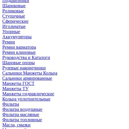
Подшипники
Шариковые
Роликовые
Ступичные
Сферические
Игольчатые
Упорные
Аккумуляторы
Ремни
Ремни вариатора
Ремни клиновые
Руководства и Каталоги
Шаровые опоры
Рулевые наконечники
Сальники Манжеты Кольца
Сальники армированные
Манжеты ГОСТ
Манжеты ТУ
Манжеты гидравлические
Кольца уплотнительные
Фильтра
Фильтра воздушные
Фильтра масляные
Фильтра топливные
Масла, смазки