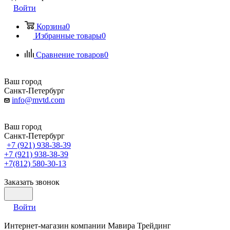
Войти
Корзина
0
Избранные товары
0
Сравнение товаров
0
Ваш город
Санкт-Петербург
info@mvtd.com
Ваш город
Санкт-Петербург
+7 (921) 938-38-39
+7 (921) 938-38-39
+7(812) 580-30-13
Заказать звонок
Войти
Интернет-магазин компании Мавира Трейдинг