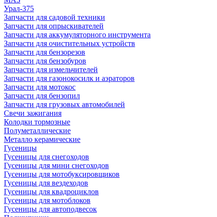
Урал-375
Запчасти для садовой техники
Запчасти для опрыскивателей
Запчасти для аккумуляторного инструмента
Запчасти для очистительных устройств
Запчасти для бензорезов
Запчасти для бензобуров
Запчасти для измельчителей
Запчасти для газонокосилк и аэраторов
Запчасти для мотокос
Запчасти для бензопил
Запчасти для грузовых автомобилей
Свечи зажигания
Колодки тормозные
Полуметаллические
Металло керамические
Гусеницы
Гусеницы для снегоходов
Гусеницы для мини снегоходов
Гусеницы для мотобуксировщиков
Гусеницы для вездеходов
Гусеницы для квадроциклов
Гусеницы для мотоблоков
Гусеницы для автоподвесок