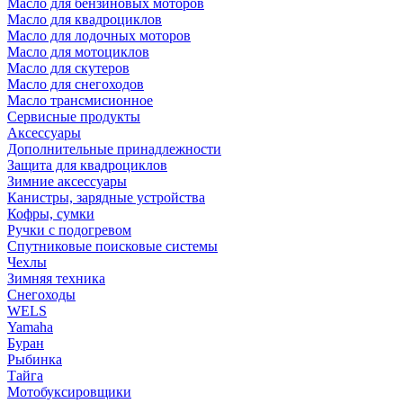
Масло для бензиновых моторов
Масло для квадроциклов
Масло для лодочных моторов
Масло для мотоциклов
Масло для скутеров
Масло для снегоходов
Масло трансмисионное
Сервисные продукты
Аксессуары
Дополнительные принадлежности
Защита для квадроциклов
Зимние аксессуары
Канистры, зарядные устройства
Кофры, сумки
Ручки с подогревом
Спутниковые поисковые системы
Чехлы
Зимняя техника
Снегоходы
WELS
Yamaha
Буран
Рыбинка
Тайга
Мотобуксировщики