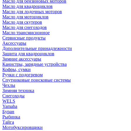
Масло для бензиновых моторов
Масло для квадроциклов
Масло для лодочных моторов
Масло для мотоциклов
Масло для скутеров
Масло для снегоходов
Масло трансмисионное
Сервисные продукты
Аксессуары
Дополнительные принадлежности
Защита для квадроциклов
Зимние аксессуары
Канистры, зарядные устройства
Кофры, сумки
Ручки с подогревом
Спутниковые поисковые системы
Чехлы
Зимняя техника
Снегоходы
WELS
Yamaha
Буран
Рыбинка
Тайга
Мотобуксировщики