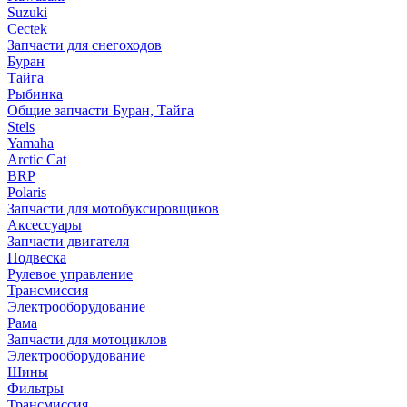
Suzuki
Cectek
Запчасти для снегоходов
Буран
Тайга
Рыбинка
Общие запчасти Буран, Тайга
Stels
Yamaha
Arctic Cat
BRP
Polaris
Запчасти для мотобуксировщиков
Аксессуары
Запчасти двигателя
Подвеска
Рулевое управление
Трансмиссия
Электрооборудование
Рама
Запчасти для мотоциклов
Электрооборудование
Шины
Фильтры
Трансмиссия