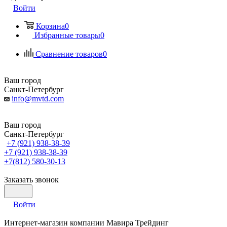
Войти
Корзина
0
Избранные товары
0
Сравнение товаров
0
Ваш город
Санкт-Петербург
info@mvtd.com
Ваш город
Санкт-Петербург
+7 (921) 938-38-39
+7 (921) 938-38-39
+7(812) 580-30-13
Заказать звонок
Войти
Интернет-магазин компании Мавира Трейдинг