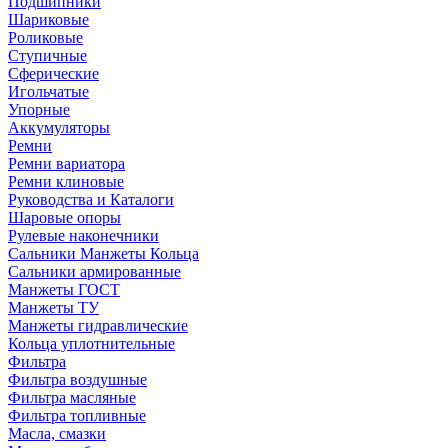
Подшипники
Шариковые
Роликовые
Ступичные
Сферические
Игольчатые
Упорные
Аккумуляторы
Ремни
Ремни вариатора
Ремни клиновые
Руководства и Каталоги
Шаровые опоры
Рулевые наконечники
Сальники Манжеты Кольца
Сальники армированные
Манжеты ГОСТ
Манжеты ТУ
Манжеты гидравлические
Кольца уплотнительные
Фильтра
Фильтра воздушные
Фильтра масляные
Фильтра топливные
Масла, смазки