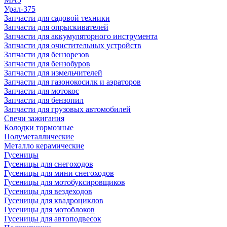
Урал-375
Запчасти для садовой техники
Запчасти для опрыскивателей
Запчасти для аккумуляторного инструмента
Запчасти для очистительных устройств
Запчасти для бензорезов
Запчасти для бензобуров
Запчасти для измельчителей
Запчасти для газонокосилк и аэраторов
Запчасти для мотокос
Запчасти для бензопил
Запчасти для грузовых автомобилей
Свечи зажигания
Колодки тормозные
Полуметаллические
Металло керамические
Гусеницы
Гусеницы для снегоходов
Гусеницы для мини снегоходов
Гусеницы для мотобуксировщиков
Гусеницы для вездеходов
Гусеницы для квадроциклов
Гусеницы для мотоблоков
Гусеницы для автоподвесок