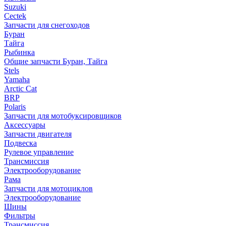
Suzuki
Cectek
Запчасти для снегоходов
Буран
Тайга
Рыбинка
Общие запчасти Буран, Тайга
Stels
Yamaha
Arctic Cat
BRP
Polaris
Запчасти для мотобуксировщиков
Аксессуары
Запчасти двигателя
Подвеска
Рулевое управление
Трансмиссия
Электрооборудование
Рама
Запчасти для мотоциклов
Электрооборудование
Шины
Фильтры
Трансмиссия