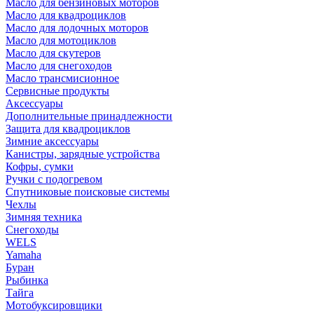
Масло для бензиновых моторов
Масло для квадроциклов
Масло для лодочных моторов
Масло для мотоциклов
Масло для скутеров
Масло для снегоходов
Масло трансмисионное
Сервисные продукты
Аксессуары
Дополнительные принадлежности
Защита для квадроциклов
Зимние аксессуары
Канистры, зарядные устройства
Кофры, сумки
Ручки с подогревом
Спутниковые поисковые системы
Чехлы
Зимняя техника
Снегоходы
WELS
Yamaha
Буран
Рыбинка
Тайга
Мотобуксировщики