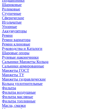
Подшипники
Шариковые
Роликовые
Ступичные
Сферические
Игольчатые
Упорные
Аккумуляторы
Ремни
Ремни вариатора
Ремни клиновые
Руководства и Каталоги
Шаровые опоры
Рулевые наконечники
Сальники Манжеты Кольца
Сальники армированные
Манжеты ГОСТ
Манжеты ТУ
Манжеты гидравлические
Кольца уплотнительные
Фильтра
Фильтра воздушные
Фильтра масляные
Фильтра топливные
Масла, смазки