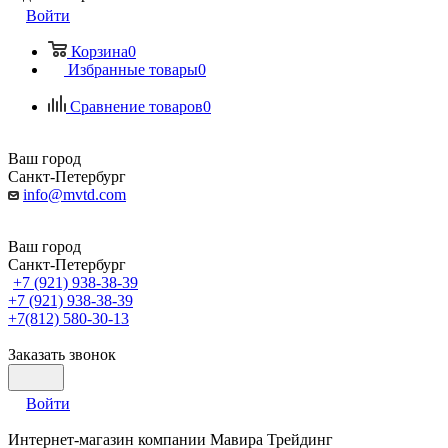
Войти
Корзина
0
Избранные товары
0
Сравнение товаров
0
Ваш город
Санкт-Петербург
info@mvtd.com
Ваш город
Санкт-Петербург
+7 (921) 938-38-39
+7 (921) 938-38-39
+7(812) 580-30-13
Заказать звонок
Войти
Интернет-магазин компании Мавира Трейдинг