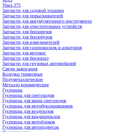
Урал-375
Запчасти для садовой техники
Запчасти для опрыскивателей
Запчасти для аккумуляторного инструмента
Запчасти для очистительных устройств
Запчасти для бензорезов
Запчасти для бензобуров
Запчасти для измельчителей
Запчасти для газонокосилк и аэраторов
Запчасти для мотокос
Запчасти для бензопил
Запчасти для грузовых автомобилей
Свечи зажигания
Колодки тормозные
Полуметаллические
Металло керамические
Гусеницы
Гусеницы для снегоходов
Гусеницы для мини снегоходов
Гусеницы для мотобуксировщиков
Гусеницы для вездеходов
Гусеницы для квадроциклов
Гусеницы для мотоблоков
Гусеницы для автоподвесок