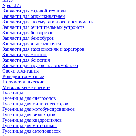
Урал-375
Запчасти для садовой техники
Запчасти для опрыскивателей
Запчасти для аккумуляторного инструмента
Запчасти для очистительных устройств
Запчасти для бензорезов
Запчасти для бензобуров
Запчасти для измельчителей
Запчасти для газонокосилк и аэраторов
Запчасти для мотокос
Запчасти для бензопил
Запчасти для грузовых автомобилей
Свечи зажигания
Колодки тормозные
Полуметаллические
Металло керамические
Гусеницы
Гусеницы для снегоходов
Гусеницы для мини снегоходов
Гусеницы для мотобуксировщиков
Гусеницы для вездеходов
Гусеницы для квадроциклов
Гусеницы для мотоблоков
Гусеницы для автоподвесок