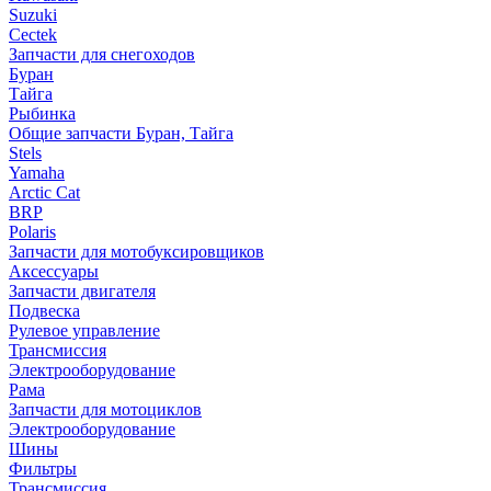
Suzuki
Cectek
Запчасти для снегоходов
Буран
Тайга
Рыбинка
Общие запчасти Буран, Тайга
Stels
Yamaha
Arctic Cat
BRP
Polaris
Запчасти для мотобуксировщиков
Аксессуары
Запчасти двигателя
Подвеска
Рулевое управление
Трансмиссия
Электрооборудование
Рама
Запчасти для мотоциклов
Электрооборудование
Шины
Фильтры
Трансмиссия