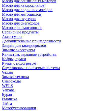
Масло для бензиновых моторов
Масло для квадроциклов
Масло для лодочных моторов
Масло для мотоциклов
Масло для скутеров
Масло для снегоходов
Масло трансмисионное
Сервисные продукты
Аксессуары
Дополнительные принадлежности
Защита для квадроциклов
Зимние аксессуары
Канистры, зарядные устройства
Кофры, сумки
Ручки с подогревом
Спутниковые поисковые системы
Чехлы
Зимняя техника
Снегоходы
WELS
Yamaha
Буран
Рыбинка
Тайга
Мотобуксировщики