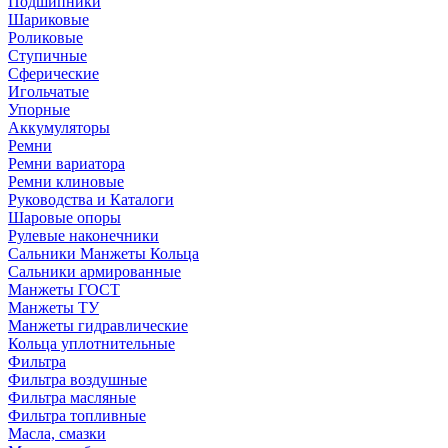
Подшипники
Шариковые
Роликовые
Ступичные
Сферические
Игольчатые
Упорные
Аккумуляторы
Ремни
Ремни вариатора
Ремни клиновые
Руководства и Каталоги
Шаровые опоры
Рулевые наконечники
Сальники Манжеты Кольца
Сальники армированные
Манжеты ГОСТ
Манжеты ТУ
Манжеты гидравлические
Кольца уплотнительные
Фильтра
Фильтра воздушные
Фильтра масляные
Фильтра топливные
Масла, смазки