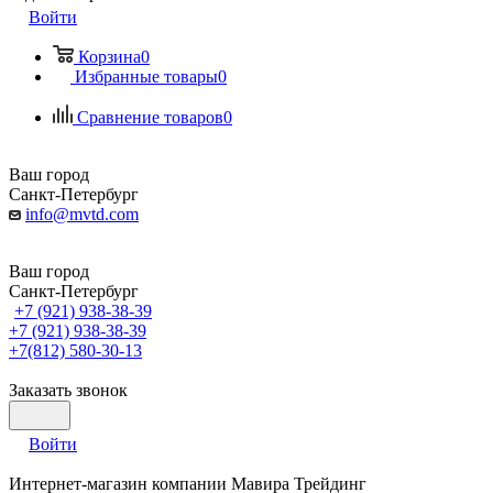
Войти
Корзина
0
Избранные товары
0
Сравнение товаров
0
Ваш город
Санкт-Петербург
info@mvtd.com
Ваш город
Санкт-Петербург
+7 (921) 938-38-39
+7 (921) 938-38-39
+7(812) 580-30-13
Заказать звонок
Войти
Интернет-магазин компании Мавира Трейдинг